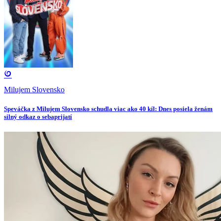
Milujem Slovensko
Speváčka z Milujem Slovensko schudla viac ako 40 kíl: Dnes posiela ženám
silný odkaz o sebaprijatí