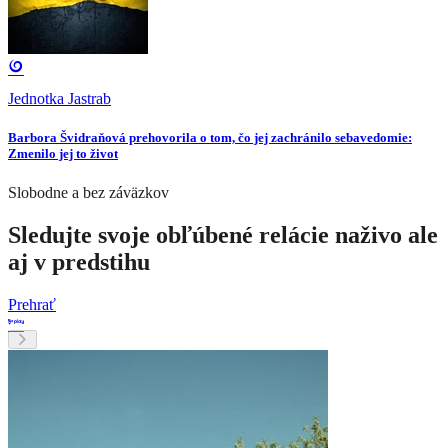
Jednotka Jastrab
Barbora Švidraňová prehovorila o tom, čo jej zachránilo sebavedomie:
Zmenilo jej to život
Slobodne a bez záväzkov
Sledujte svoje obľúbené relácie naživo ale
aj v predstihu
Prehrať