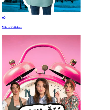
Miša v Košiciach