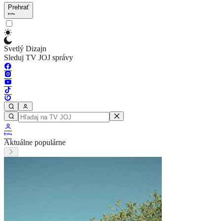
Prehrať
Svetlý Dizajn
Sleduj TV JOJ správy
Aktuálne populárne