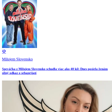
Milujem Slovensko
Speváčka z Milujem Slovensko schudla viac ako 40 kíl: Dnes posiela ženám
silný odkaz o sebaprijatí