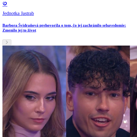
Jednotka Jastrab
Barbora Švidraňová prehovorila o tom, čo jej zachránilo sebavedomie:
Zmenilo jej to život