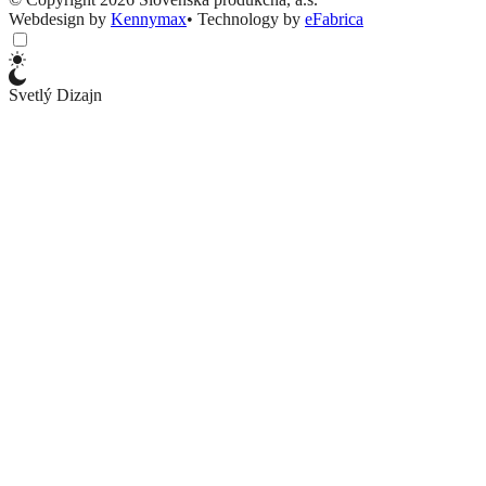
Webdesign by
Kennymax
•
Technology by
eFabrica
Svetlý Dizajn