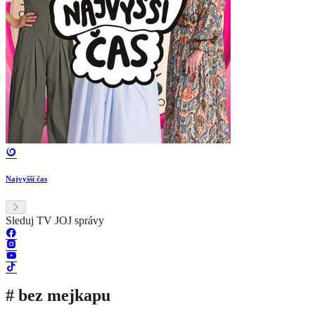
Najvyšší čas
Sleduj TV JOJ správy
# bez mejkapu