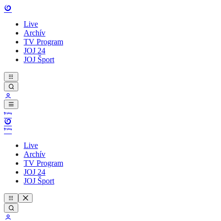
Live
Archív
TV Program
JOJ 24
JOJ Šport
Live
Archív
TV Program
JOJ 24
JOJ Šport