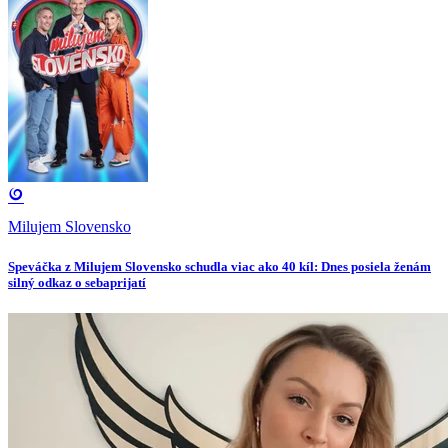
Milujem Slovensko
Speváčka z Milujem Slovensko schudla viac ako 40 kíl: Dnes posiela ženám
silný odkaz o sebaprijatí