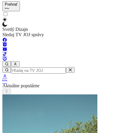
Prehrať
Svetlý Dizajn
Sleduj TV JOJ správy
Aktuálne populárne