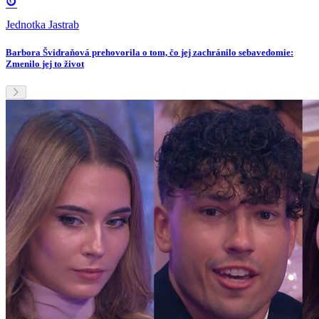
Jednotka Jastrab
Barbora Švidraňová prehovorila o tom, čo jej zachránilo sebavedomie:
Zmenilo jej to život