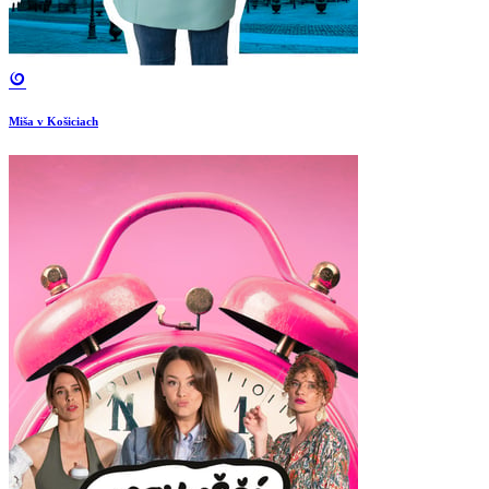
Miša v Košiciach