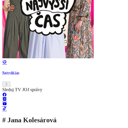
Najvyšší čas
Sleduj TV JOJ správy
# Jana Kolesárová