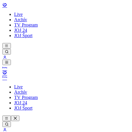
Live
Archív
TV Program
JOJ 24
JOJ Šport
Live
Archív
TV Program
JOJ 24
JOJ Šport