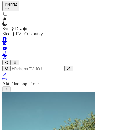
Prehrať
Svetlý Dizajn
Sleduj TV JOJ správy
Aktuálne populárne