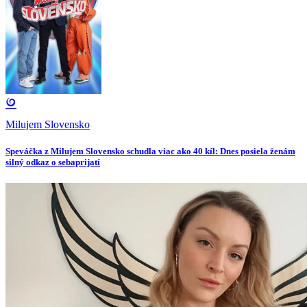
Milujem Slovensko
Speváčka z Milujem Slovensko schudla viac ako 40 kíl: Dnes posiela ženám
silný odkaz o sebaprijatí