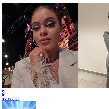
05.08.2026