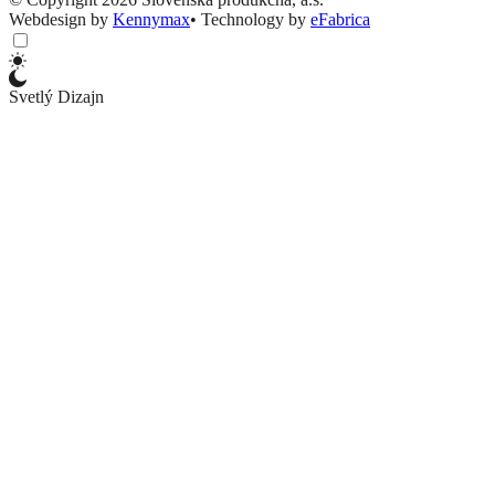
Webdesign by
Kennymax
•
Technology by
eFabrica
Svetlý Dizajn