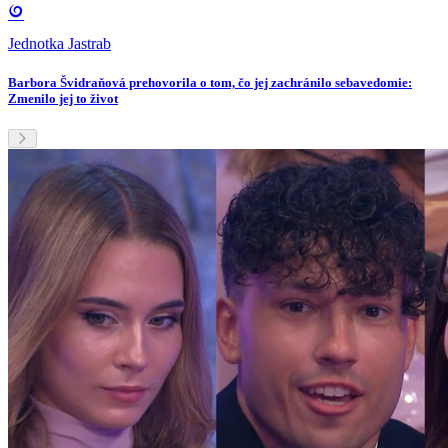
Jednotka Jastrab
Barbora Švidraňová prehovorila o tom, čo jej zachránilo sebavedomie:
Zmenilo jej to život