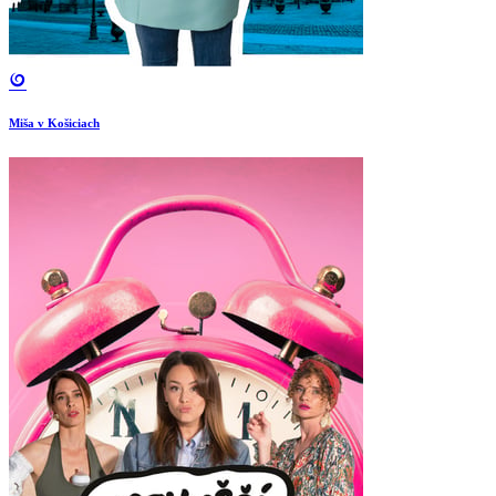
Miša v Košiciach