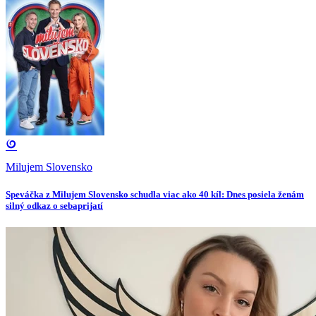
Milujem Slovensko
Speváčka z Milujem Slovensko schudla viac ako 40 kíl: Dnes posiela ženám
silný odkaz o sebaprijatí