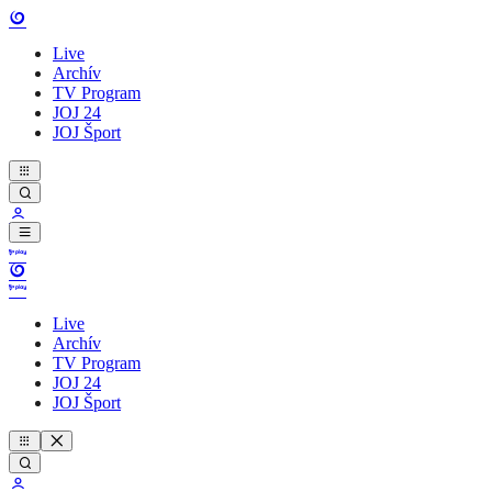
Live
Archív
TV Program
JOJ 24
JOJ Šport
Live
Archív
TV Program
JOJ 24
JOJ Šport