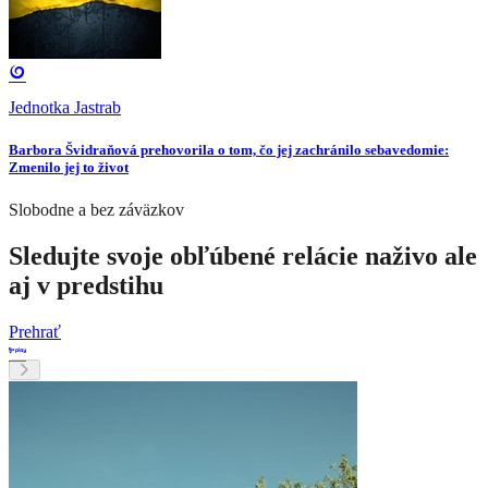
Jednotka Jastrab
Barbora Švidraňová prehovorila o tom, čo jej zachránilo sebavedomie:
Zmenilo jej to život
Slobodne a bez záväzkov
Sledujte svoje obľúbené relácie naživo ale
aj v predstihu
Prehrať