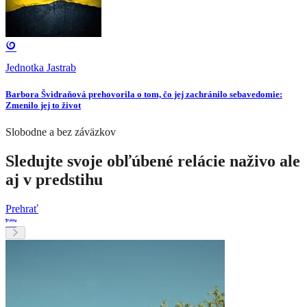
Jednotka Jastrab
Barbora Švidraňová prehovorila o tom, čo jej zachránilo sebavedomie:
Zmenilo jej to život
Slobodne a bez záväzkov
Sledujte svoje obľúbené relácie naživo ale
aj v predstihu
Prehrať