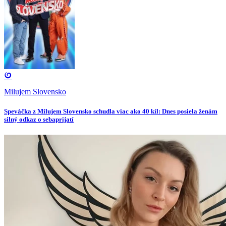
Milujem Slovensko
Speváčka z Milujem Slovensko schudla viac ako 40 kíl: Dnes posiela ženám
silný odkaz o sebaprijatí