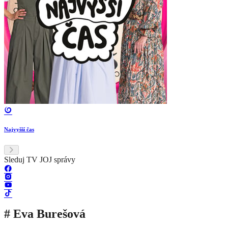
Najvyšší čas
Sleduj TV JOJ správy
# Eva Burešová