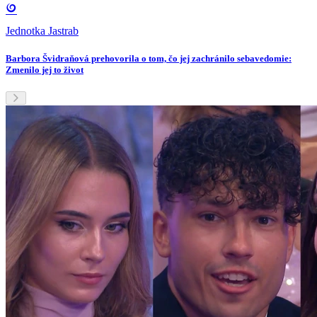
Jednotka Jastrab
Barbora Švidraňová prehovorila o tom, čo jej zachránilo sebavedomie:
Zmenilo jej to život