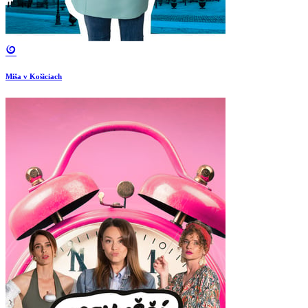
Miša v Košiciach