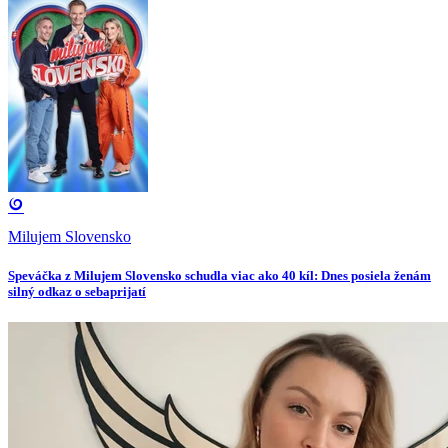
Milujem Slovensko
Speváčka z Milujem Slovensko schudla viac ako 40 kíl: Dnes posiela ženám
silný odkaz o sebaprijatí