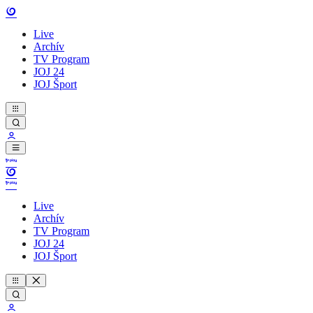
Live
Archív
TV Program
JOJ 24
JOJ Šport
Live
Archív
TV Program
JOJ 24
JOJ Šport