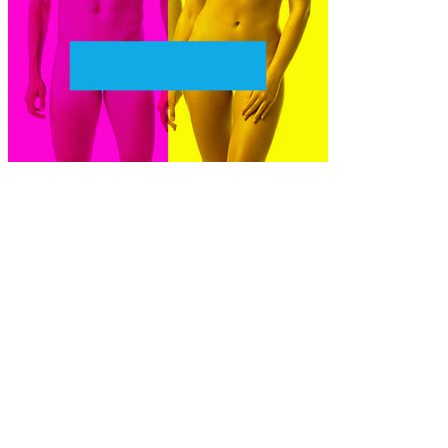
Naked Attraction