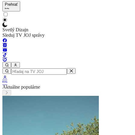
Prehrať
Svetlý Dizajn
Sleduj TV JOJ správy
Aktuálne populárne