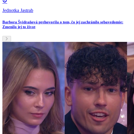
Jednotka Jastrab
Barbora Švidraňová prehovorila o tom, čo jej zachránilo sebavedomie:
Zmenilo jej to život