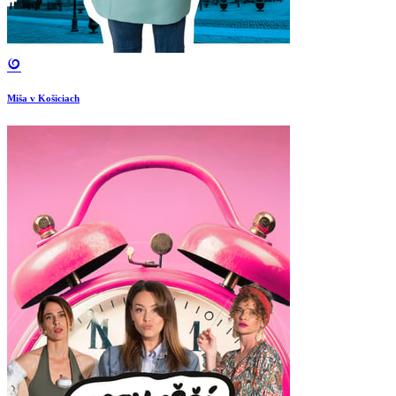
Miša v Košiciach