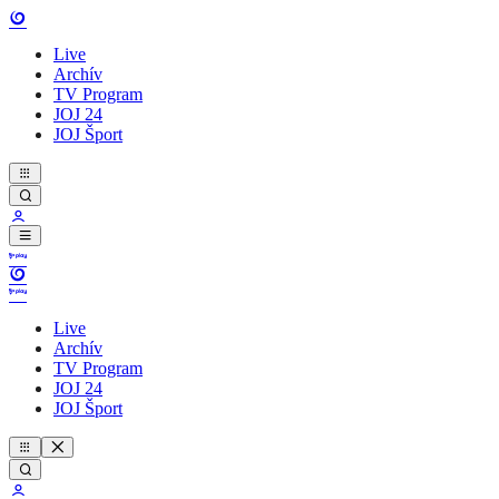
Live
Archív
TV Program
JOJ 24
JOJ Šport
Live
Archív
TV Program
JOJ 24
JOJ Šport