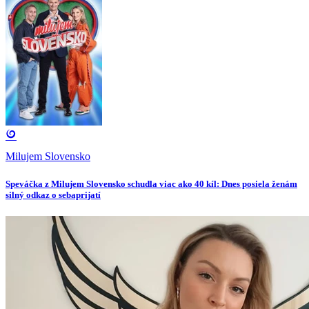
Milujem Slovensko
Speváčka z Milujem Slovensko schudla viac ako 40 kíl: Dnes posiela ženám
silný odkaz o sebaprijatí