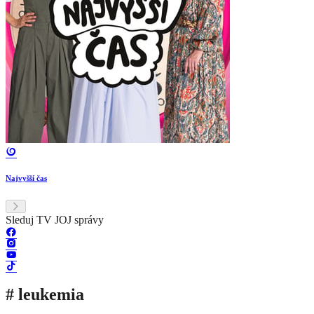
Najvyšší čas
Sleduj TV JOJ správy
# leukemia