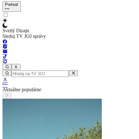
Prehrať
Svetlý Dizajn
Sleduj TV JOJ správy
Aktuálne populárne