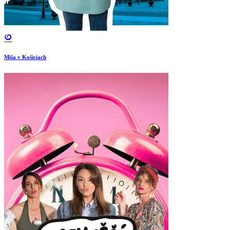
Miša v Košiciach