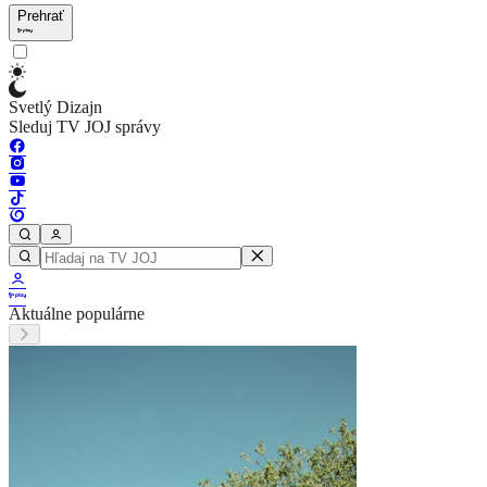
Prehrať
Svetlý Dizajn
Sleduj TV JOJ správy
Aktuálne populárne