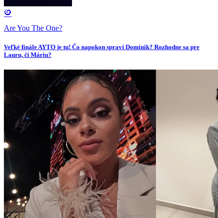
Are You The One?
Veľké finále AYTO je tu! Čo napokon spraví Dominik? Rozhodne sa pre
Lauru, či Máriu?