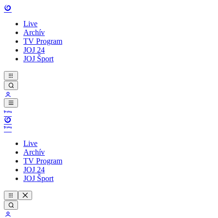
Live
Archív
TV Program
JOJ 24
JOJ Šport
Live
Archív
TV Program
JOJ 24
JOJ Šport