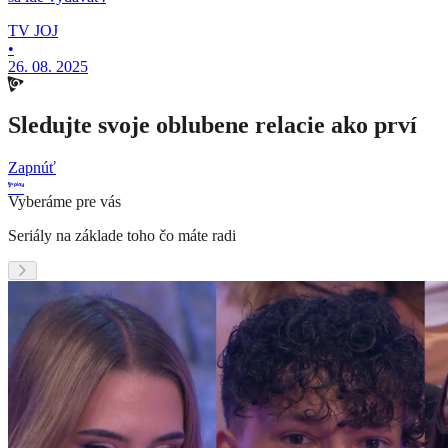
TV JOJ
•
26. 08. 2025
Sledujte svoje oblubene relacie ako prví
Zapnúť
Vyberáme pre vás
Seriály na základe toho čo máte radi