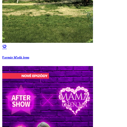
Farmár hľadá ženu