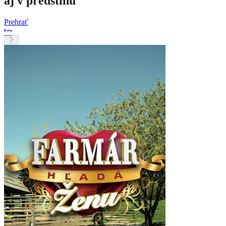
aj v predstihu
Prehrať