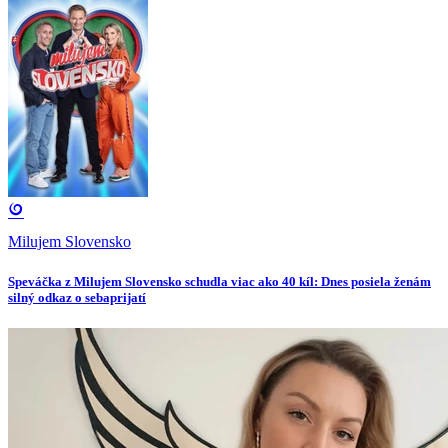
Milujem Slovensko
Speváčka z Milujem Slovensko schudla viac ako 40 kíl: Dnes posiela ženám
silný odkaz o sebaprijatí