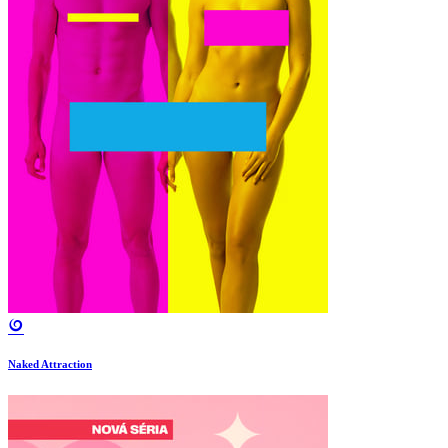
Naked Attraction