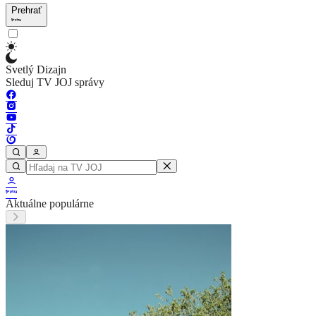
Prehrať
Svetlý Dizajn
Sleduj TV JOJ správy
Aktuálne populárne