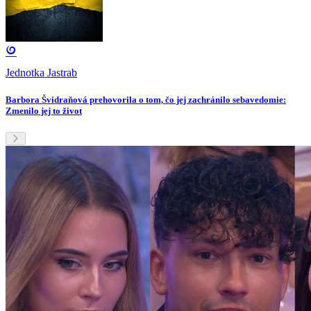
Jednotka Jastrab
Barbora Švidraňová prehovorila o tom, čo jej zachránilo sebavedomie:
Zmenilo jej to život