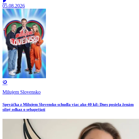
05.08.2026
Milujem Slovensko
Speváčka z Milujem Slovensko schudla viac ako 40 kíl: Dnes posiela ženám
silný odkaz o sebaprijatí