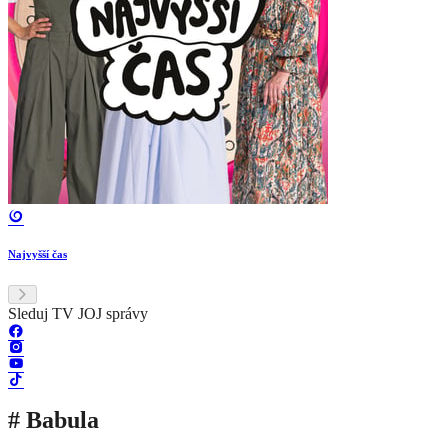
Najvyšší čas
Sleduj TV JOJ správy
# Babula