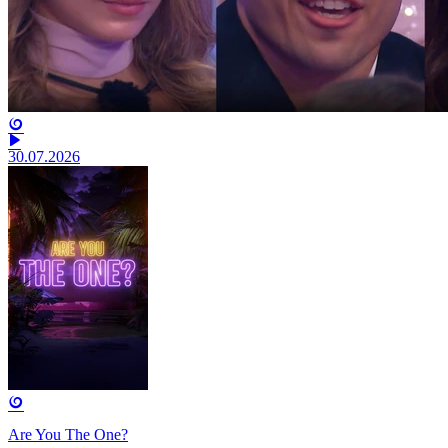
30.07.2026
Are You The One?