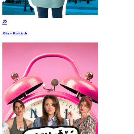
Miša v Košiciach