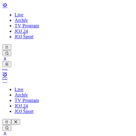
Live
Archív
TV Program
JOJ 24
JOJ Šport
Live
Archív
TV Program
JOJ 24
JOJ Šport