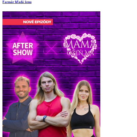
Farmár hľadá ženu