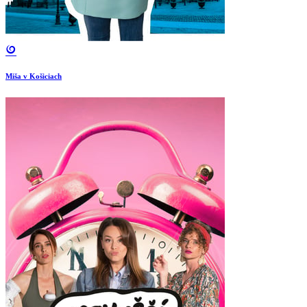
Miša v Košiciach