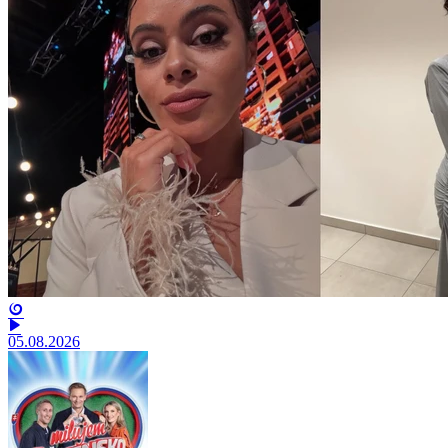
05.08.2026