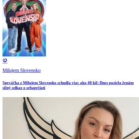
Milujem Slovensko
Speváčka z Milujem Slovensko schudla viac ako 40 kíl: Dnes posiela ženám
silný odkaz o sebaprijatí