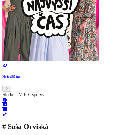
Najvyšší čas
Sleduj TV JOJ správy
# Saša Orviská