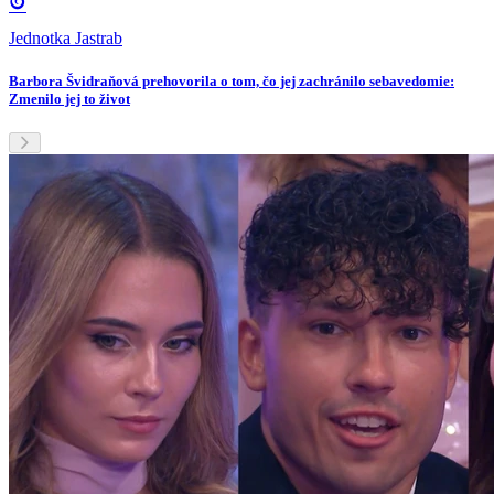
Jednotka Jastrab
Barbora Švidraňová prehovorila o tom, čo jej zachránilo sebavedomie:
Zmenilo jej to život