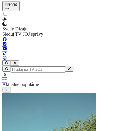
Prehrať
Svetlý Dizajn
Sleduj TV JOJ správy
Aktuálne populárne