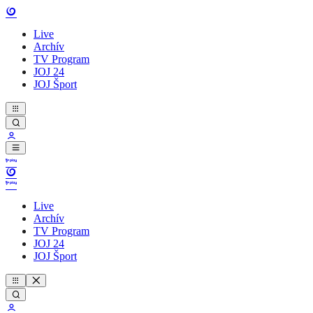
Live
Archív
TV Program
JOJ 24
JOJ Šport
Live
Archív
TV Program
JOJ 24
JOJ Šport