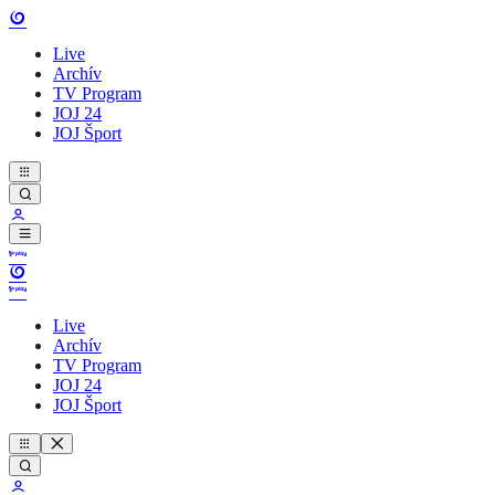
Live
Archív
TV Program
JOJ 24
JOJ Šport
Live
Archív
TV Program
JOJ 24
JOJ Šport