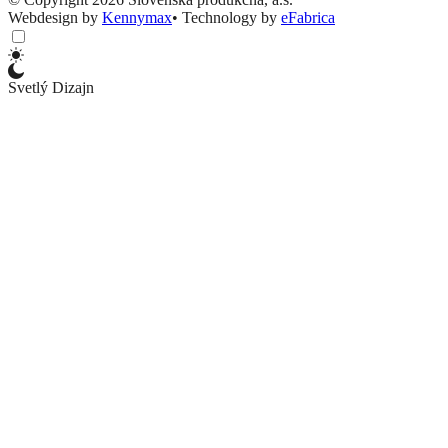
Webdesign by
Kennymax
•
Technology by
eFabrica
Svetlý Dizajn