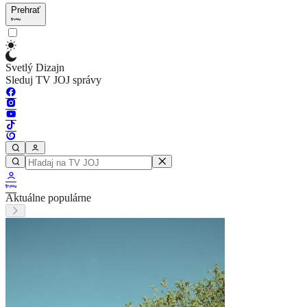
Prehrať
Svetlý Dizajn
Sleduj TV JOJ správy
Aktuálne populárne