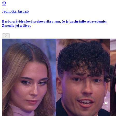
Jednotka Jastrab
Barbora Švidraňová prehovorila o tom, čo jej zachránilo sebavedomie:
Zmenilo jej to život