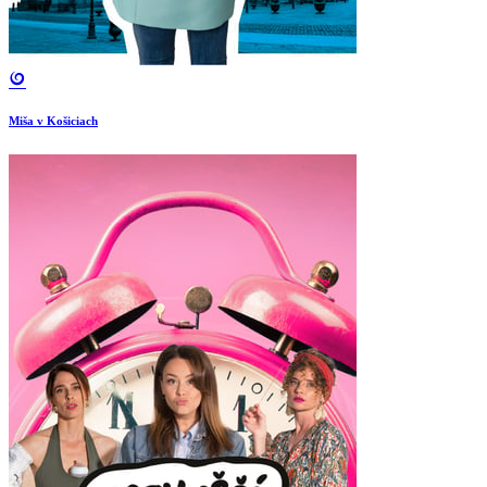
Miša v Košiciach