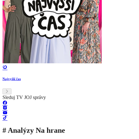
Najvyšší čas
Sleduj TV JOJ správy
# Analýzy Na hrane