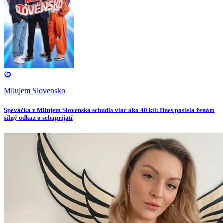
Milujem Slovensko
Speváčka z Milujem Slovensko schudla viac ako 40 kíl: Dnes posiela ženám
silný odkaz o sebaprijatí