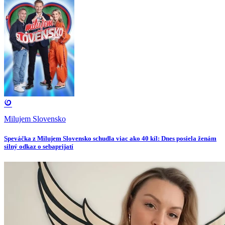
Milujem Slovensko
Speváčka z Milujem Slovensko schudla viac ako 40 kíl: Dnes posiela ženám
silný odkaz o sebaprijatí