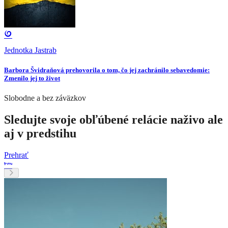
Jednotka Jastrab
Barbora Švidraňová prehovorila o tom, čo jej zachránilo sebavedomie:
Zmenilo jej to život
Slobodne a bez záväzkov
Sledujte svoje obľúbené relácie naživo ale
aj v predstihu
Prehrať