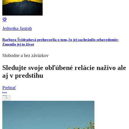
Jednotka Jastrab
Barbora Švidraňová prehovorila o tom, čo jej zachránilo sebavedomie:
Zmenilo jej to život
Slobodne a bez záväzkov
Sledujte svoje obľúbené relácie naživo ale
aj v predstihu
Prehrať