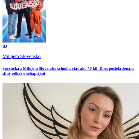
Milujem Slovensko
Speváčka z Milujem Slovensko schudla viac ako 40 kíl: Dnes posiela ženám
silný odkaz o sebaprijatí