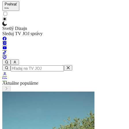
Prehrať
Svetlý Dizajn
Sleduj TV JOJ správy
Aktuálne populárne