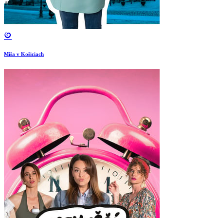
Miša v Košiciach