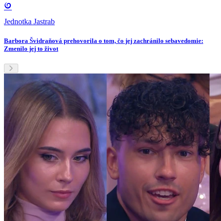
Jednotka Jastrab
Barbora Švidraňová prehovorila o tom, čo jej zachránilo sebavedomie:
Zmenilo jej to život