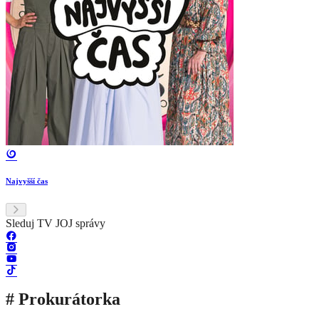
Najvyšší čas
Sleduj TV JOJ správy
# Prokurátorka