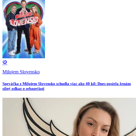
Milujem Slovensko
Speváčka z Milujem Slovensko schudla viac ako 40 kíl: Dnes posiela ženám
silný odkaz o sebaprijatí