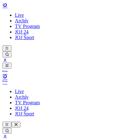
Live
Archív
TV Program
JOJ 24
JOJ Šport
Live
Archív
TV Program
JOJ 24
JOJ Šport