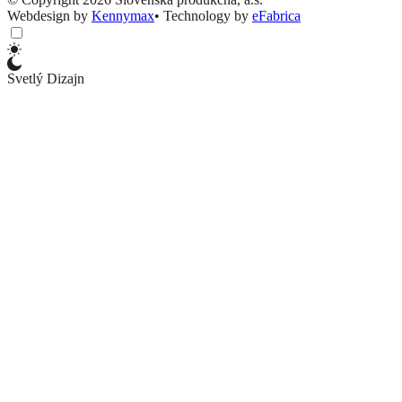
Webdesign by
Kennymax
•
Technology by
eFabrica
Svetlý Dizajn