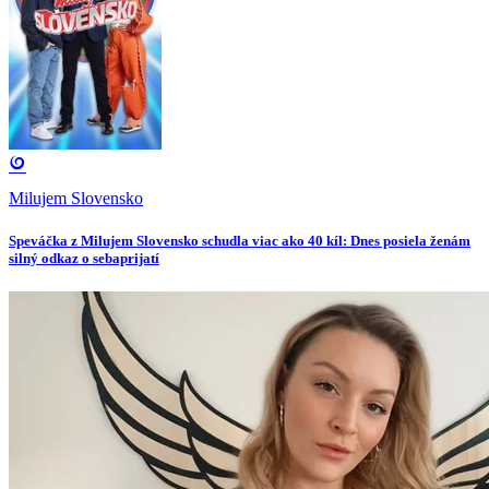
Milujem Slovensko
Speváčka z Milujem Slovensko schudla viac ako 40 kíl: Dnes posiela ženám
silný odkaz o sebaprijatí