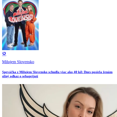
Milujem Slovensko
Speváčka z Milujem Slovensko schudla viac ako 40 kíl: Dnes posiela ženám
silný odkaz o sebaprijatí