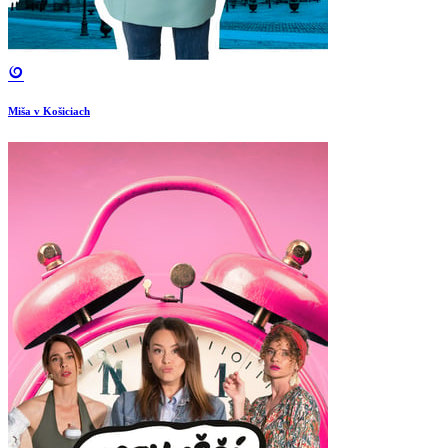
Miša v Košiciach