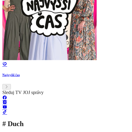
Najvyšší čas
Sleduj TV JOJ správy
# Duch