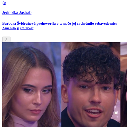
Jednotka Jastrab
Barbora Švidraňová prehovorila o tom, čo jej zachránilo sebavedomie:
Zmenilo jej to život