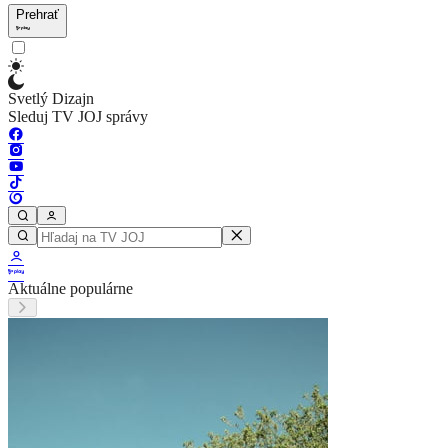
Prehrať
Svetlý Dizajn
Sleduj TV JOJ správy
Aktuálne populárne