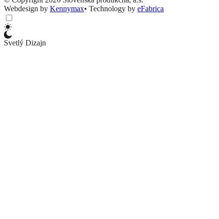
Webdesign by
Kennymax
•
Technology by
eFabrica
Svetlý Dizajn