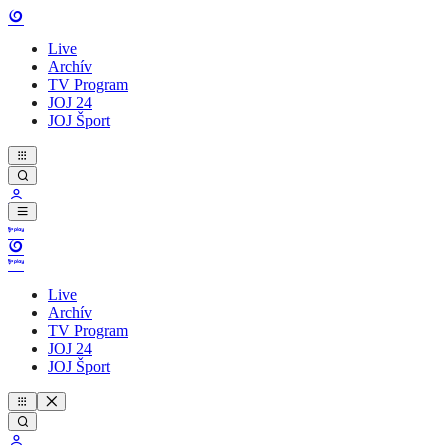
Live
Archív
TV Program
JOJ 24
JOJ Šport
Live
Archív
TV Program
JOJ 24
JOJ Šport