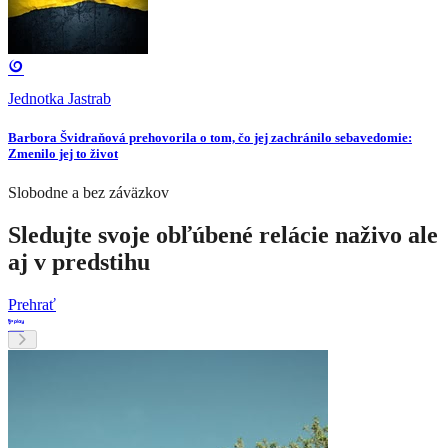
Jednotka Jastrab
Barbora Švidraňová prehovorila o tom, čo jej zachránilo sebavedomie:
Zmenilo jej to život
Slobodne a bez záväzkov
Sledujte svoje obľúbené relácie naživo ale
aj v predstihu
Prehrať