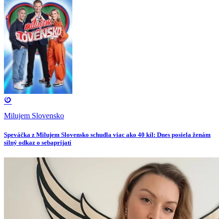
Milujem Slovensko
Speváčka z Milujem Slovensko schudla viac ako 40 kíl: Dnes posiela ženám
silný odkaz o sebaprijatí