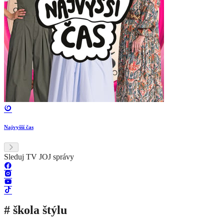
Najvyšší čas
Sleduj TV JOJ správy
# škola štýlu