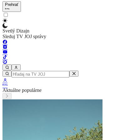
Prehrať
Svetlý Dizajn
Sleduj TV JOJ správy
Aktuálne populárne