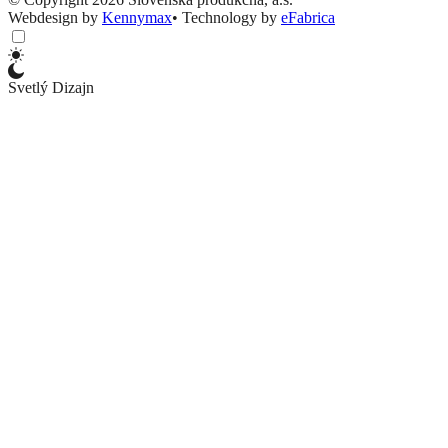
Webdesign by
Kennymax
•
Technology by
eFabrica
Svetlý Dizajn