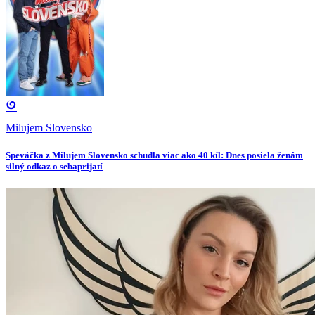
Milujem Slovensko
Speváčka z Milujem Slovensko schudla viac ako 40 kíl: Dnes posiela ženám
silný odkaz o sebaprijatí