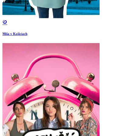
Miša v Košiciach