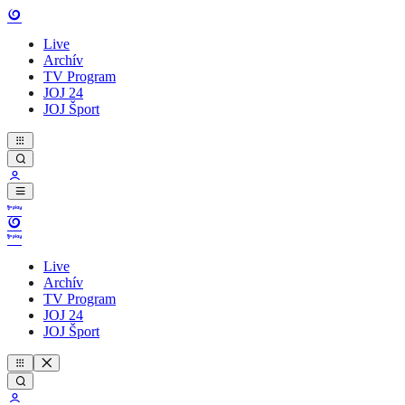
Live
Archív
TV Program
JOJ 24
JOJ Šport
Live
Archív
TV Program
JOJ 24
JOJ Šport