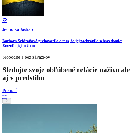
Jednotka Jastrab
Barbora Švidraňová prehovorila o tom, čo jej zachránilo sebavedomie:
Zmenilo jej to život
Slobodne a bez záväzkov
Sledujte svoje obľúbené relácie naživo ale
aj v predstihu
Prehrať