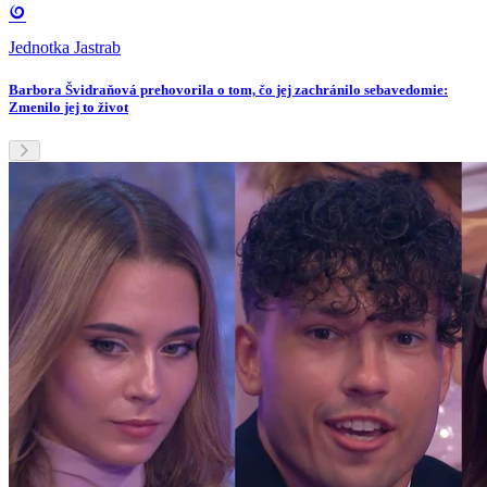
Jednotka Jastrab
Barbora Švidraňová prehovorila o tom, čo jej zachránilo sebavedomie:
Zmenilo jej to život