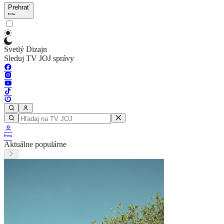
Prehrať
Svetlý Dizajn
Sleduj TV JOJ správy
Aktuálne populárne