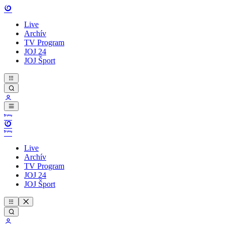
Live
Archív
TV Program
JOJ 24
JOJ Šport
Live
Archív
TV Program
JOJ 24
JOJ Šport