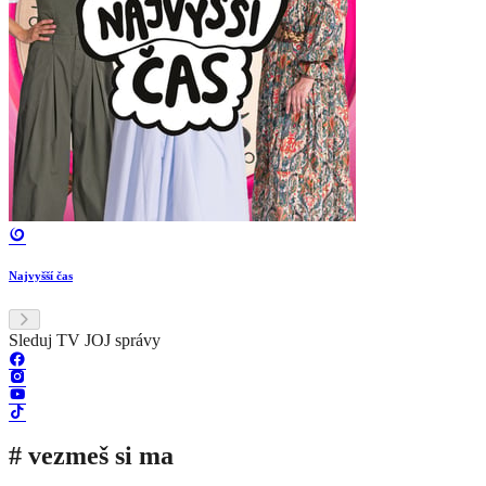
Najvyšší čas
Sleduj TV JOJ správy
# vezmeš si ma