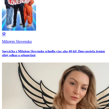
Milujem Slovensko
Speváčka z Milujem Slovensko schudla viac ako 40 kíl: Dnes posiela ženám
silný odkaz o sebaprijatí