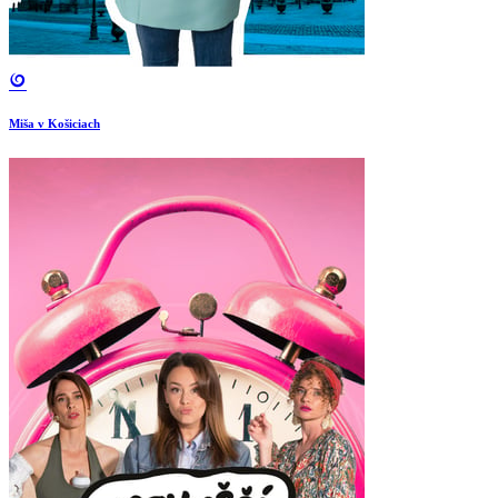
Miša v Košiciach