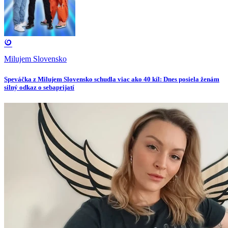
Milujem Slovensko
Speváčka z Milujem Slovensko schudla viac ako 40 kíl: Dnes posiela ženám
silný odkaz o sebaprijatí