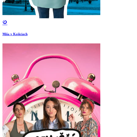
Miša v Košiciach