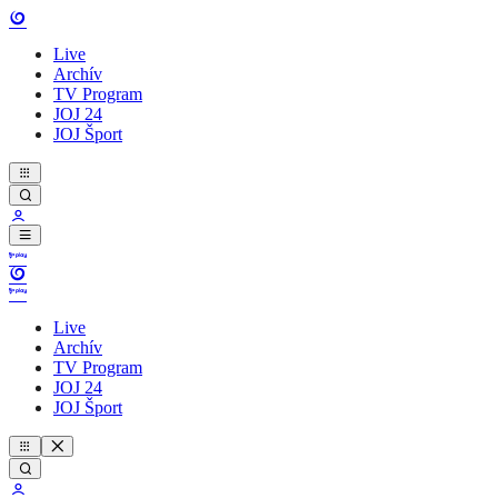
Live
Archív
TV Program
JOJ 24
JOJ Šport
Live
Archív
TV Program
JOJ 24
JOJ Šport