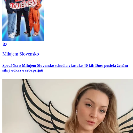
Milujem Slovensko
Speváčka z Milujem Slovensko schudla viac ako 40 kíl: Dnes posiela ženám
silný odkaz o sebaprijatí