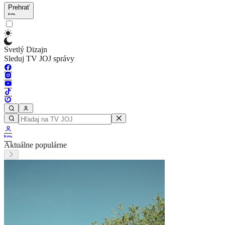
Prehrať
Svetlý Dizajn
Sleduj TV JOJ správy
Aktuálne populárne