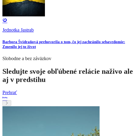
Jednotka Jastrab
Barbora Švidraňová prehovorila o tom, čo jej zachránilo sebavedomie:
Zmenilo jej to život
Slobodne a bez záväzkov
Sledujte svoje obľúbené relácie naživo ale
aj v predstihu
Prehrať