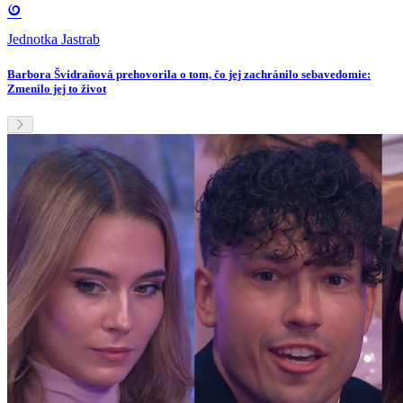
Jednotka Jastrab
Barbora Švidraňová prehovorila o tom, čo jej zachránilo sebavedomie:
Zmenilo jej to život