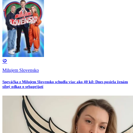
Milujem Slovensko
Speváčka z Milujem Slovensko schudla viac ako 40 kíl: Dnes posiela ženám
silný odkaz o sebaprijatí