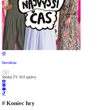
Najvyšší čas
Sleduj TV JOJ správy
# Koniec hry