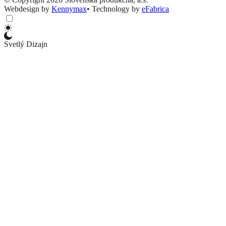
Webdesign by
Kennymax
•
Technology by
eFabrica
Svetlý Dizajn