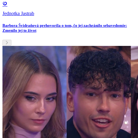
Jednotka Jastrab
Barbora Švidraňová prehovorila o tom, čo jej zachránilo sebavedomie:
Zmenilo jej to život