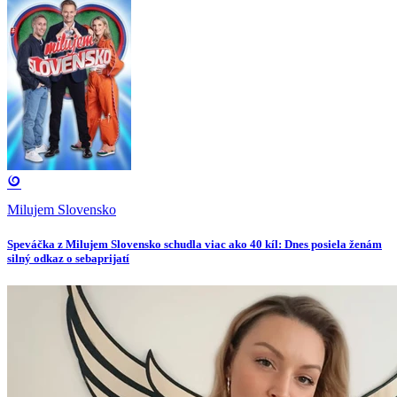
Milujem Slovensko
Speváčka z Milujem Slovensko schudla viac ako 40 kíl: Dnes posiela ženám
silný odkaz o sebaprijatí