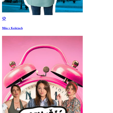
Miša v Košiciach