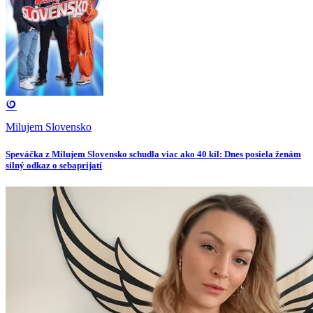
Milujem Slovensko
Speváčka z Milujem Slovensko schudla viac ako 40 kíl: Dnes posiela ženám
silný odkaz o sebaprijatí