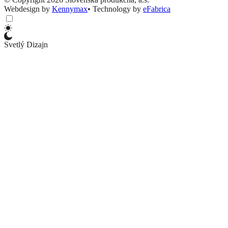
Webdesign by
Kennymax
•
Technology by
eFabrica
Svetlý Dizajn