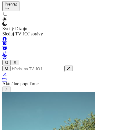
Prehrať
Svetlý Dizajn
Sleduj TV JOJ správy
Aktuálne populárne