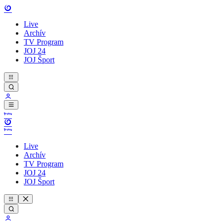
Live
Archív
TV Program
JOJ 24
JOJ Šport
Live
Archív
TV Program
JOJ 24
JOJ Šport