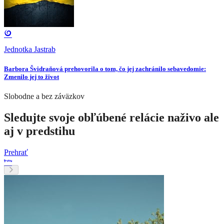
Jednotka Jastrab
Barbora Švidraňová prehovorila o tom, čo jej zachránilo sebavedomie:
Zmenilo jej to život
Slobodne a bez záväzkov
Sledujte svoje obľúbené relácie naživo ale
aj v predstihu
Prehrať