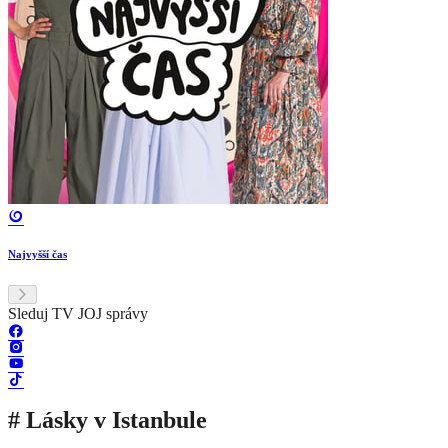
Najvyšší čas
Sleduj TV JOJ správy
# Lásky v Istanbule