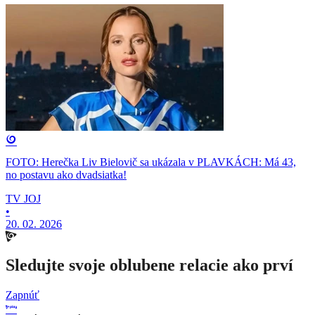
FOTO: Herečka Liv Bielovič sa ukázala v PLAVKÁCH: Má 43,
no postavu ako dvadsiatka!
TV JOJ
•
20. 02. 2026
Sledujte svoje oblubene relacie ako prví
Zapnúť