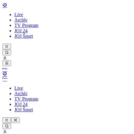
Live
Archív
TV Program
JOJ 24
JOJ Šport
Live
Archív
TV Program
JOJ 24
JOJ Šport