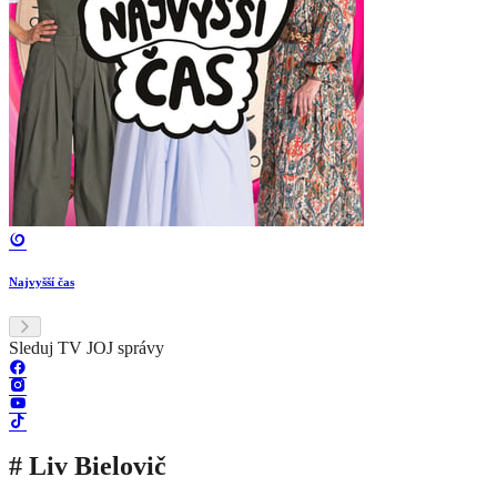
Najvyšší čas
Sleduj TV JOJ správy
# Liv Bielovič