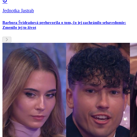
Jednotka Jastrab
Barbora Švidraňová prehovorila o tom, čo jej zachránilo sebavedomie:
Zmenilo jej to život