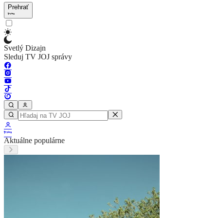
Prehrať
Svetlý Dizajn
Sleduj TV JOJ správy
Aktuálne populárne