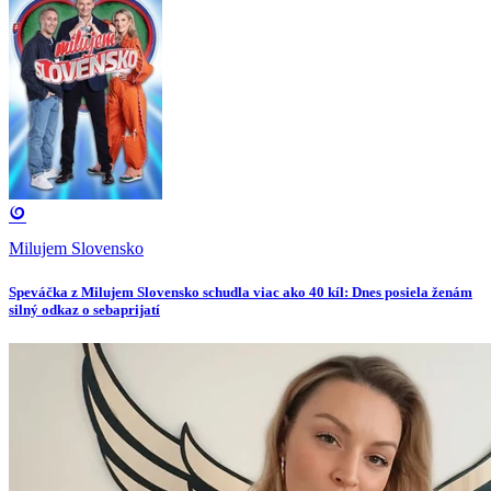
Milujem Slovensko
Speváčka z Milujem Slovensko schudla viac ako 40 kíl: Dnes posiela ženám
silný odkaz o sebaprijatí