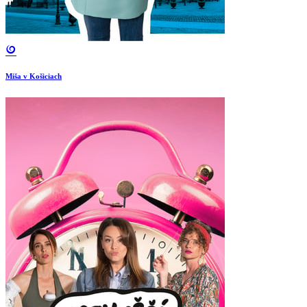
Miša v Košiciach