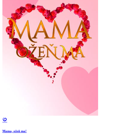
Mama, ožeň ma!