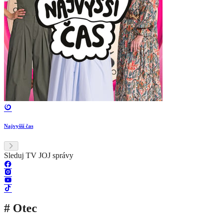
Najvyšší čas
Sleduj TV JOJ správy
# Otec