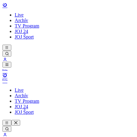
Live
Archív
TV Program
JOJ 24
JOJ Šport
Live
Archív
TV Program
JOJ 24
JOJ Šport