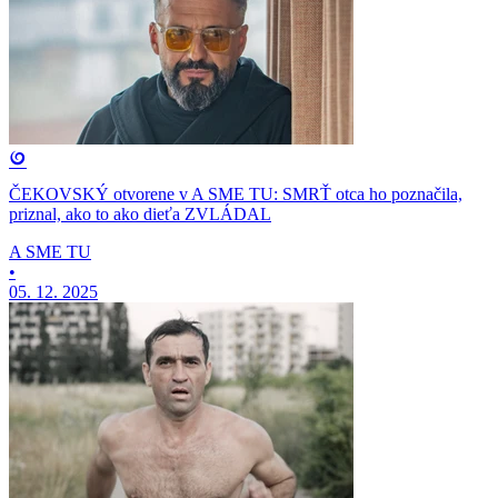
ČEKOVSKÝ otvorene v A SME TU: SMRŤ otca ho poznačila,
priznal, ako to ako dieťa ZVLÁDAL
A SME TU
•
05. 12. 2025