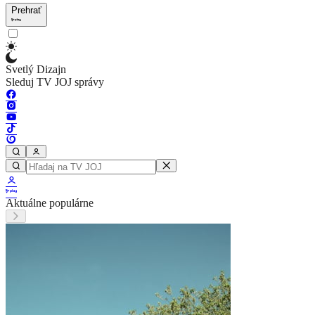
Prehrať
Svetlý Dizajn
Sleduj TV JOJ správy
Aktuálne populárne