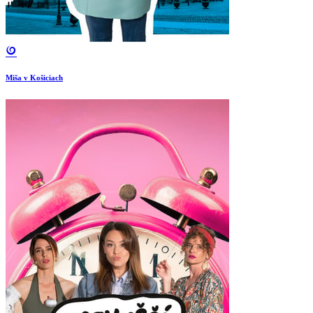
Miša v Košiciach