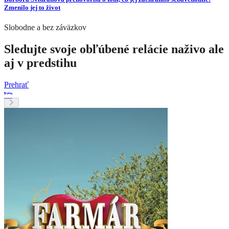
Zmenilo jej to život
Slobodne a bez záväzkov
Sledujte svoje obľúbené relácie naživo ale
aj v predstihu
Prehrať