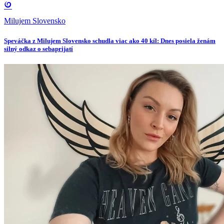
Milujem Slovensko
Speváčka z Milujem Slovensko schudla viac ako 40 kíl: Dnes posiela ženám
silný odkaz o sebaprijatí