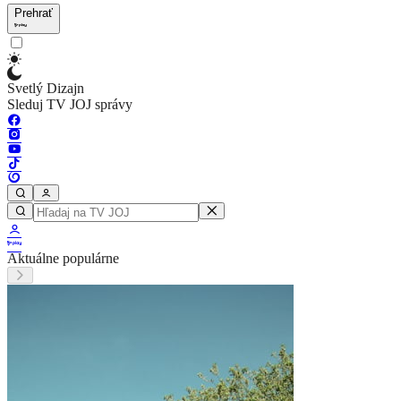
Prehrať
Svetlý Dizajn
Sleduj TV JOJ správy
Aktuálne populárne