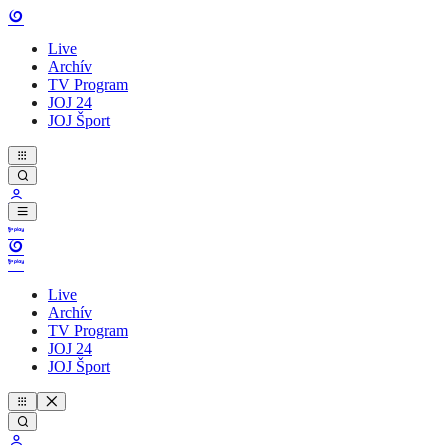
Live
Archív
TV Program
JOJ 24
JOJ Šport
Live
Archív
TV Program
JOJ 24
JOJ Šport