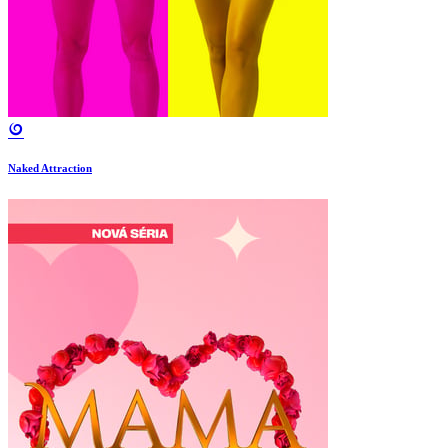
Naked Attraction