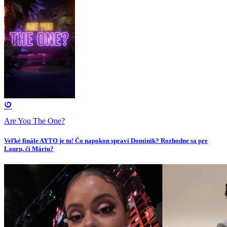
Are You The One?
Veľké finále AYTO je tu! Čo napokon spraví Dominik? Rozhodne sa pre
Lauru, či Máriu?