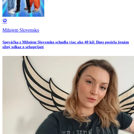
Milujem Slovensko
Speváčka z Milujem Slovensko schudla viac ako 40 kíl: Dnes posiela ženám
silný odkaz o sebaprijatí