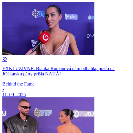
EXKLUZÍVNE: Bianka Rumanová nám odhalila, prečo na
JOJkársku párty prišla NAHÁ!
Behind the Fame
•
11. 09. 2025