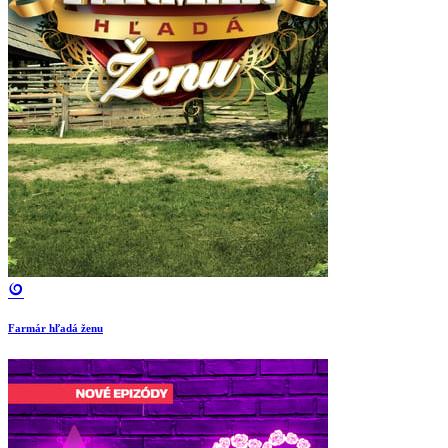
Farmár hľadá ženu