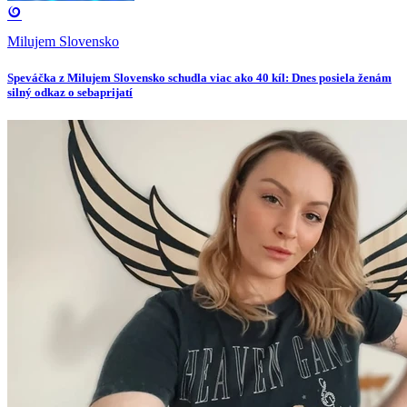
Milujem Slovensko
Speváčka z Milujem Slovensko schudla viac ako 40 kíl: Dnes posiela ženám
silný odkaz o sebaprijatí