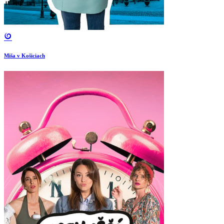
Miša v Košiciach