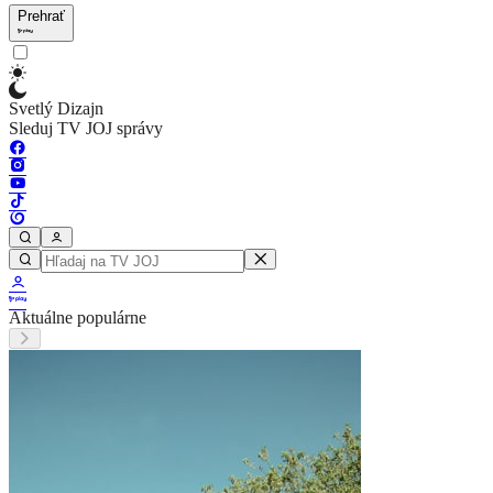
Prehrať
Svetlý Dizajn
Sleduj TV JOJ správy
Aktuálne populárne