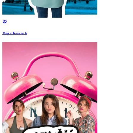
Miša v Košiciach