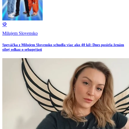
Milujem Slovensko
Speváčka z Milujem Slovensko schudla viac ako 40 kíl: Dnes posiela ženám
silný odkaz o sebaprijatí