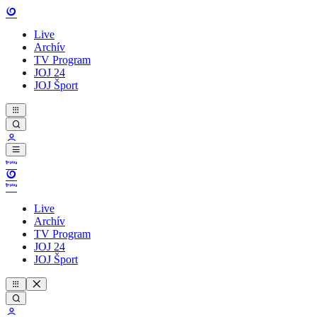
Live
Archív
TV Program
JOJ 24
JOJ Šport
Live
Archív
TV Program
JOJ 24
JOJ Šport