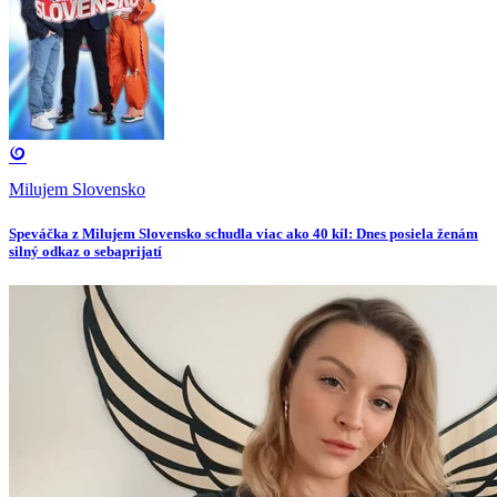
Milujem Slovensko
Speváčka z Milujem Slovensko schudla viac ako 40 kíl: Dnes posiela ženám
silný odkaz o sebaprijatí