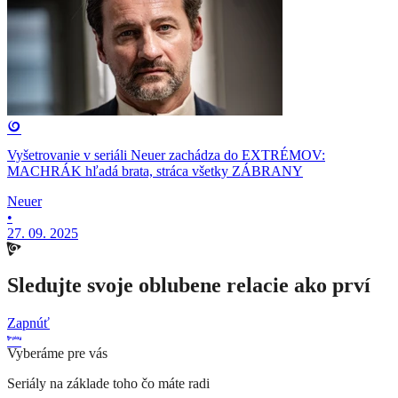
Vyšetrovanie v seriáli Neuer zachádza do EXTRÉMOV:
MACHRÁK hľadá brata, stráca všetky ZÁBRANY
Neuer
•
27. 09. 2025
Sledujte svoje oblubene relacie ako prví
Zapnúť
Vyberáme pre vás
Seriály na základe toho čo máte radi