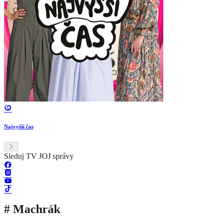
Najvyšší čas
Sleduj TV JOJ správy
# Machrák