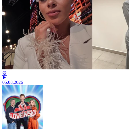
05.08.2026