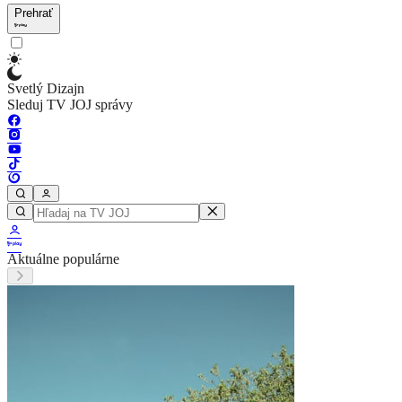
Prehrať
Svetlý Dizajn
Sleduj TV JOJ správy
Aktuálne populárne