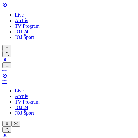
Live
Archív
TV Program
JOJ 24
JOJ Šport
Live
Archív
TV Program
JOJ 24
JOJ Šport