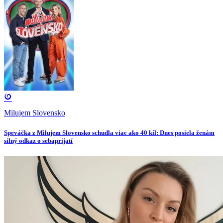
Milujem Slovensko
Speváčka z Milujem Slovensko schudla viac ako 40 kíl: Dnes posiela ženám
silný odkaz o sebaprijatí