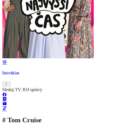
Najvyšší čas
Sleduj TV JOJ správy
# Tom Cruise