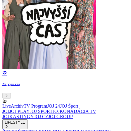
Najvyšší čas
Live
Archív
TV Program
JOJ 24
JOJ Šport
JOJ
JOJ PLAY
JOJ ŠPORT
JOJKO
NADÁCIA TV
JOJ
KASTINGY
JOJ CZ
JOJ GROUP
LIFESTYLE