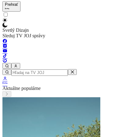
Prehrať
Svetlý Dizajn
Sleduj TV JOJ správy
Aktuálne populárne