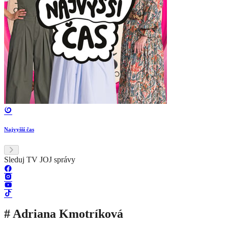
Najvyšší čas
Sleduj TV JOJ správy
# Adriana Kmotríková