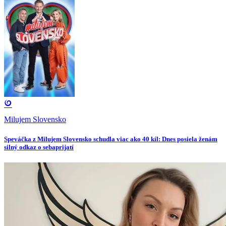
Milujem Slovensko
Speváčka z Milujem Slovensko schudla viac ako 40 kíl: Dnes posiela ženám
silný odkaz o sebaprijatí