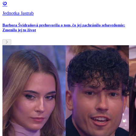
Jednotka Jastrab
Barbora Švidraňová prehovorila o tom, čo jej zachránilo sebavedomie:
Zmenilo jej to život