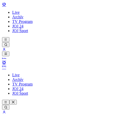
Live
Archív
TV Program
JOJ 24
JOJ Šport
Live
Archív
TV Program
JOJ 24
JOJ Šport