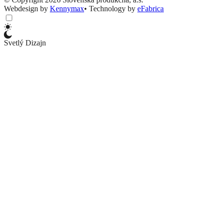
Webdesign by
Kennymax
•
Technology by
eFabrica
Svetlý Dizajn