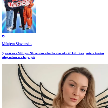
Milujem Slovensko
Speváčka z Milujem Slovensko schudla viac ako 40 kíl: Dnes posiela ženám
silný odkaz o sebaprijatí