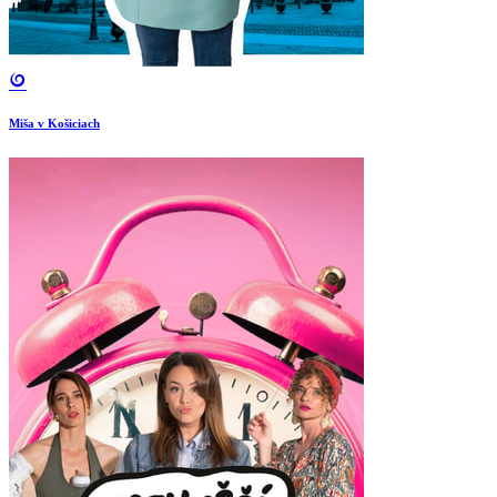
Miša v Košiciach