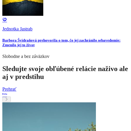
Jednotka Jastrab
Barbora Švidraňová prehovorila o tom, čo jej zachránilo sebavedomie:
Zmenilo jej to život
Slobodne a bez záväzkov
Sledujte svoje obľúbené relácie naživo ale
aj v predstihu
Prehrať