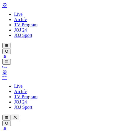
Live
Archív
TV Program
JOJ 24
JOJ Šport
Live
Archív
TV Program
JOJ 24
JOJ Šport