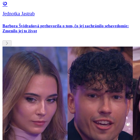
Jednotka Jastrab
Barbora Švidraňová prehovorila o tom, čo jej zachránilo sebavedomie:
Zmenilo jej to život