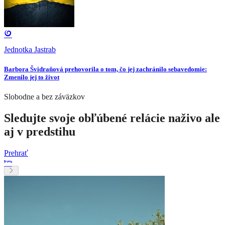
Jednotka Jastrab
Barbora Švidraňová prehovorila o tom, čo jej zachránilo sebavedomie:
Zmenilo jej to život
Slobodne a bez záväzkov
Sledujte svoje obľúbené relácie naživo ale
aj v predstihu
Prehrať