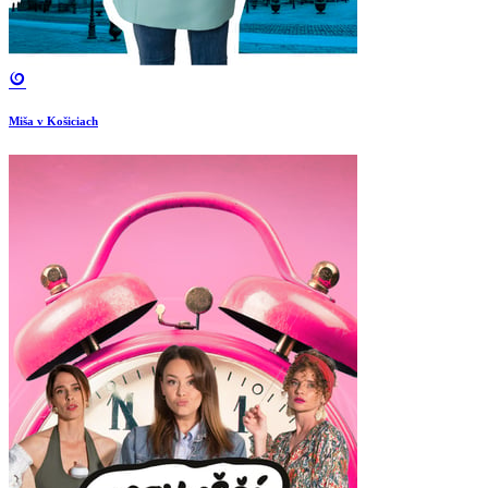
Miša v Košiciach