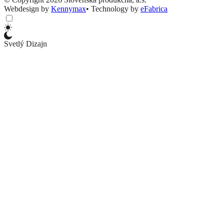
Webdesign by
Kennymax
•
Technology by
eFabrica
Svetlý Dizajn