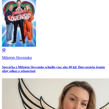
Milujem Slovensko
Speváčka z Milujem Slovensko schudla viac ako 40 kíl: Dnes posiela ženám
silný odkaz o sebaprijatí