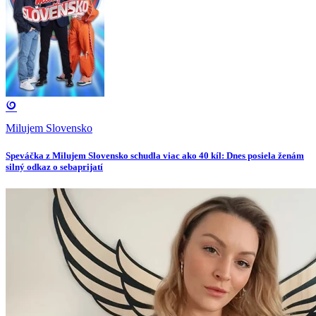
Milujem Slovensko
Speváčka z Milujem Slovensko schudla viac ako 40 kíl: Dnes posiela ženám
silný odkaz o sebaprijatí