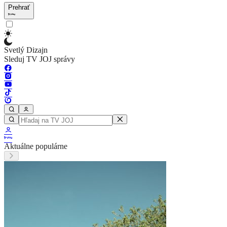
Prehrať
Svetlý Dizajn
Sleduj TV JOJ správy
Aktuálne populárne