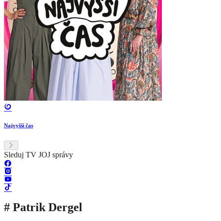
Najvyšší čas
Sleduj TV JOJ správy
# Patrik Dergel