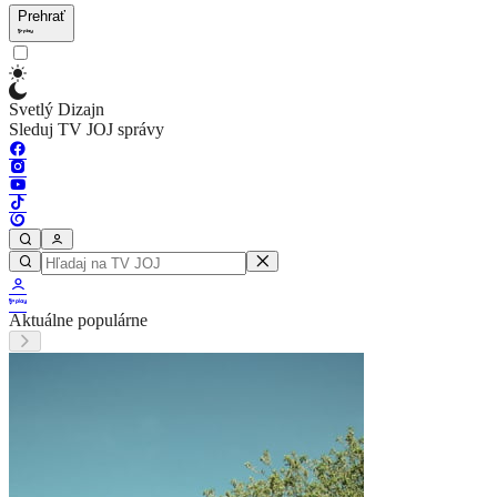
Prehrať
Svetlý Dizajn
Sleduj TV JOJ správy
Aktuálne populárne