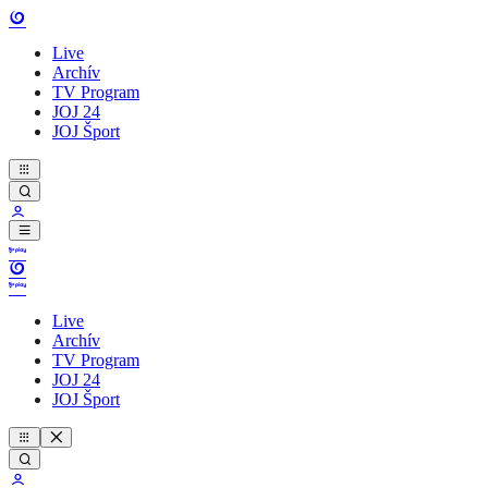
Live
Archív
TV Program
JOJ 24
JOJ Šport
Live
Archív
TV Program
JOJ 24
JOJ Šport