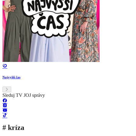
Najvyšší čas
Sleduj TV JOJ správy
# kríza