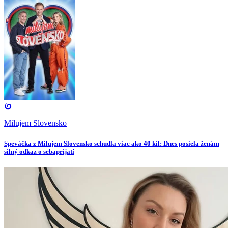
Milujem Slovensko
Speváčka z Milujem Slovensko schudla viac ako 40 kíl: Dnes posiela ženám
silný odkaz o sebaprijatí