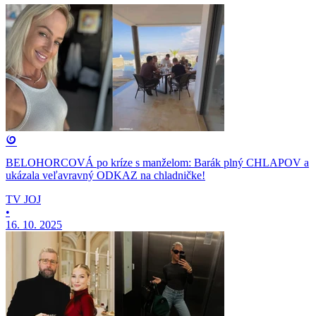
BELOHORCOVÁ po kríze s manželom: Barák plný CHLAPOV a
ukázala veľavravný ODKAZ na chladničke!
TV JOJ
•
16. 10. 2025