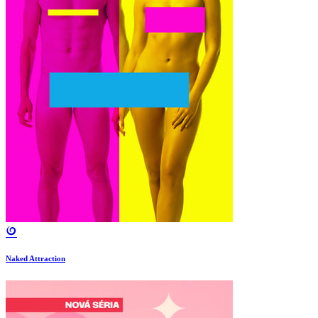
Naked Attraction