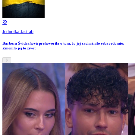
Jednotka Jastrab
Barbora Švidraňová prehovorila o tom, čo jej zachránilo sebavedomie:
Zmenilo jej to život