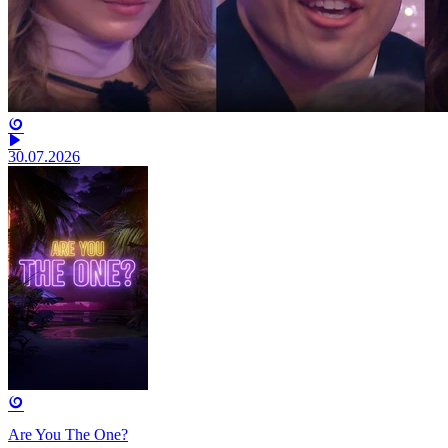
30.07.2026
Are You The One?