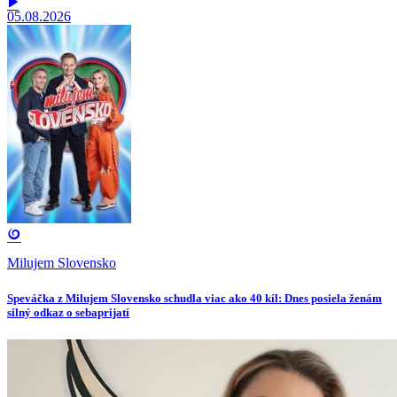
05.08.2026
Milujem Slovensko
Speváčka z Milujem Slovensko schudla viac ako 40 kíl: Dnes posiela ženám
silný odkaz o sebaprijatí