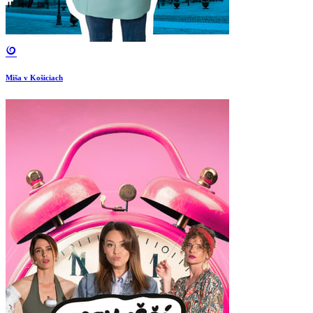
Miša v Košiciach