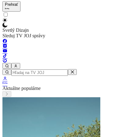
Prehrať
Svetlý Dizajn
Sleduj TV JOJ správy
Aktuálne populárne