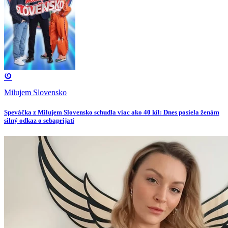
Milujem Slovensko
Speváčka z Milujem Slovensko schudla viac ako 40 kíl: Dnes posiela ženám
silný odkaz o sebaprijatí