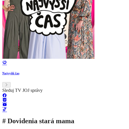
Najvyšší čas
Sleduj TV JOJ správy
# Dovidenia stará mama