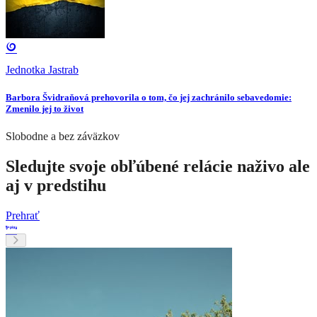
Jednotka Jastrab
Barbora Švidraňová prehovorila o tom, čo jej zachránilo sebavedomie:
Zmenilo jej to život
Slobodne a bez záväzkov
Sledujte svoje obľúbené relácie naživo ale
aj v predstihu
Prehrať