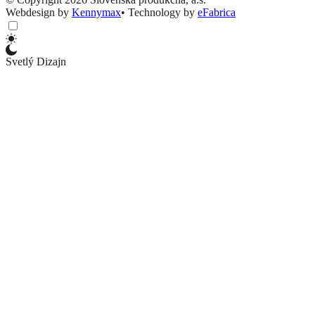
Webdesign by
Kennymax
•
Technology by
eFabrica
Svetlý Dizajn