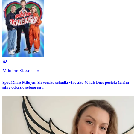
Milujem Slovensko
Speváčka z Milujem Slovensko schudla viac ako 40 kíl: Dnes posiela ženám
silný odkaz o sebaprijatí