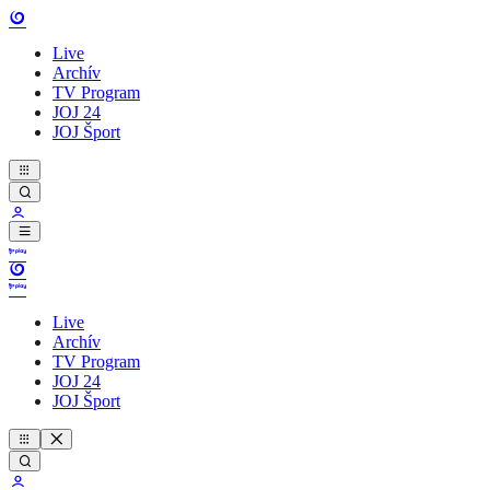
Live
Archív
TV Program
JOJ 24
JOJ Šport
Live
Archív
TV Program
JOJ 24
JOJ Šport