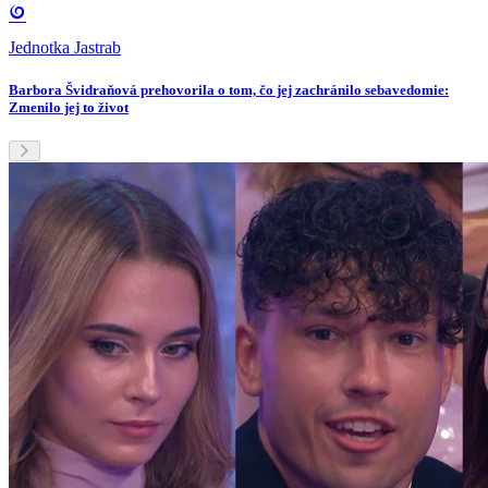
Jednotka Jastrab
Barbora Švidraňová prehovorila o tom, čo jej zachránilo sebavedomie:
Zmenilo jej to život