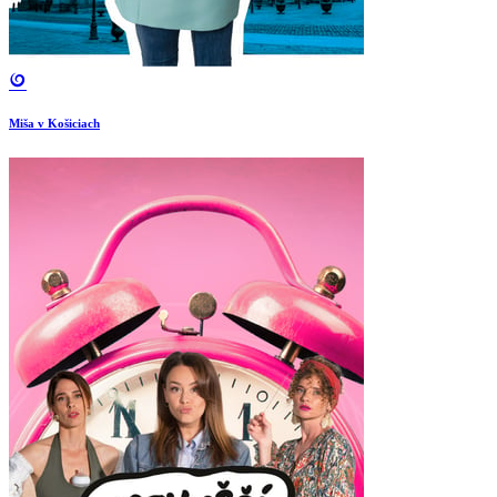
Miša v Košiciach