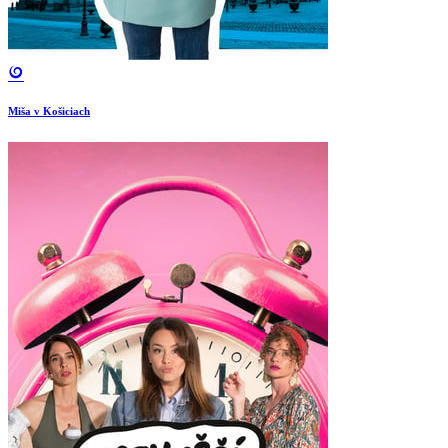
Miša v Košiciach