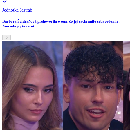
Jednotka Jastrab
Barbora Švidraňová prehovorila o tom, čo jej zachránilo sebavedomie:
Zmenilo jej to život