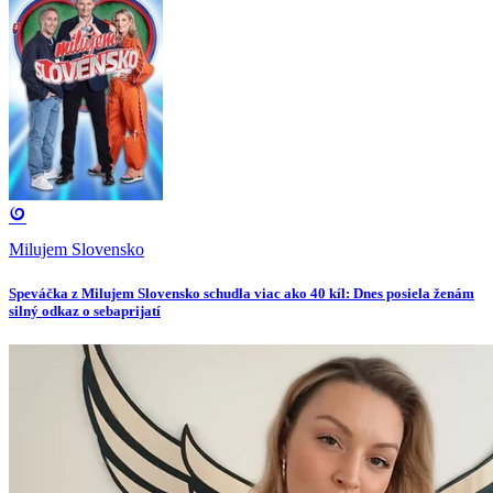
Milujem Slovensko
Speváčka z Milujem Slovensko schudla viac ako 40 kíl: Dnes posiela ženám
silný odkaz o sebaprijatí