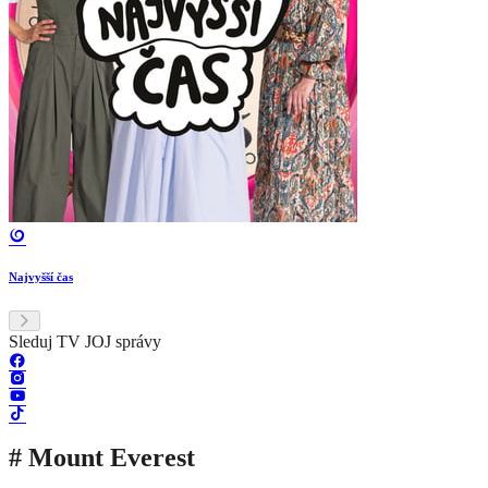
Najvyšší čas
Sleduj TV JOJ správy
# Mount Everest