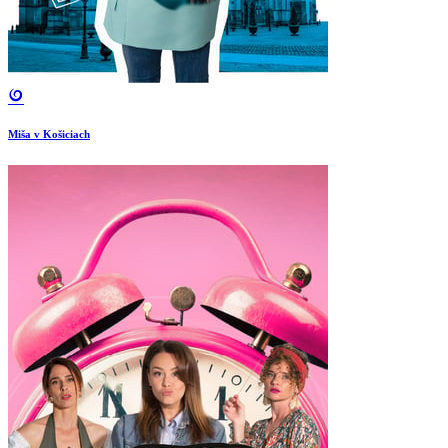
Miša v Košiciach