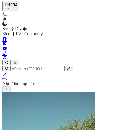
Prehrať
Svetlý Dizajn
Sleduj TV JOJ správy
Aktuálne populárne