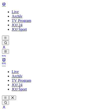
Live
Archív
TV Program
JOJ 24
JOJ Šport
Live
Archív
TV Program
JOJ 24
JOJ Šport