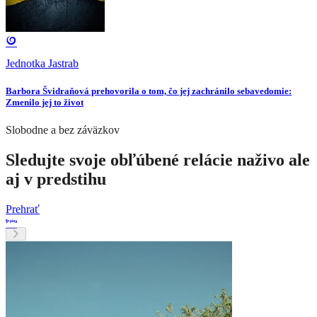
Jednotka Jastrab
Barbora Švidraňová prehovorila o tom, čo jej zachránilo sebavedomie:
Zmenilo jej to život
Slobodne a bez záväzkov
Sledujte svoje obľúbené relácie naživo ale
aj v predstihu
Prehrať