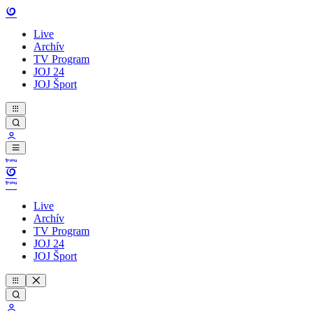
Live
Archív
TV Program
JOJ 24
JOJ Šport
Live
Archív
TV Program
JOJ 24
JOJ Šport