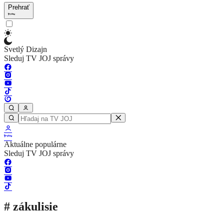
Prehrať
Svetlý Dizajn
Sleduj TV JOJ správy
Aktuálne populárne
Sleduj TV JOJ správy
# zákulisie