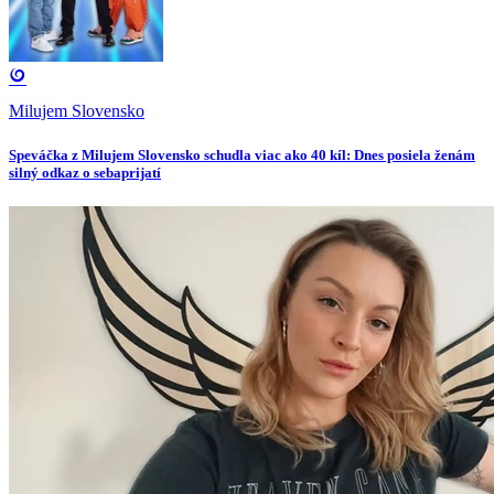
Milujem Slovensko
Speváčka z Milujem Slovensko schudla viac ako 40 kíl: Dnes posiela ženám
silný odkaz o sebaprijatí