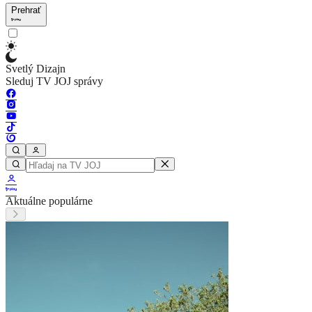
Prehrať
Svetlý Dizajn
Sleduj TV JOJ správy
Aktuálne populárne