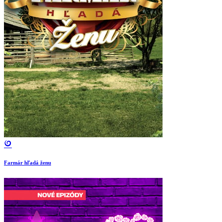
Farmár hľadá ženu