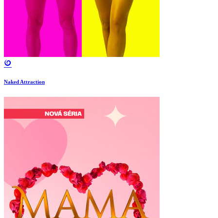
Naked Attraction