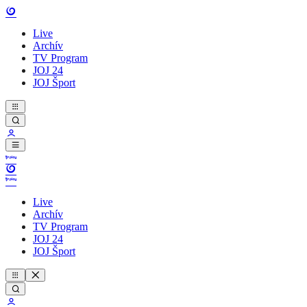
Live
Archív
TV Program
JOJ 24
JOJ Šport
Live
Archív
TV Program
JOJ 24
JOJ Šport