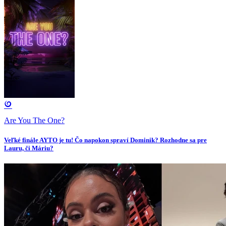
Are You The One?
Veľké finále AYTO je tu! Čo napokon spraví Dominik? Rozhodne sa pre
Lauru, či Máriu?