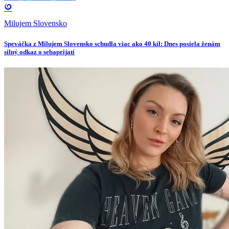
Milujem Slovensko
Speváčka z Milujem Slovensko schudla viac ako 40 kíl: Dnes posiela ženám
silný odkaz o sebaprijatí