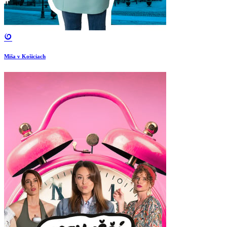
Miša v Košiciach