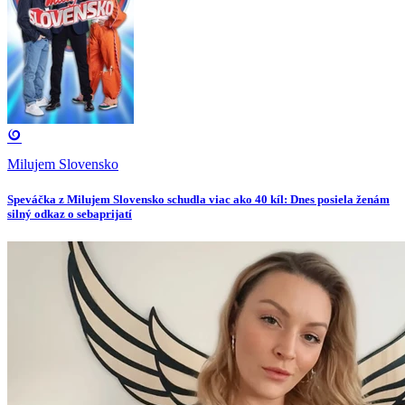
Milujem Slovensko
Speváčka z Milujem Slovensko schudla viac ako 40 kíl: Dnes posiela ženám
silný odkaz o sebaprijatí