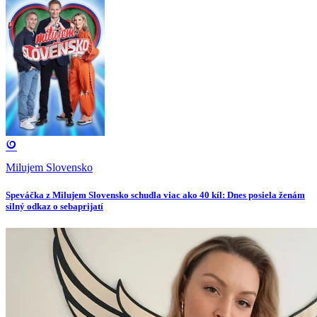
Milujem Slovensko
Speváčka z Milujem Slovensko schudla viac ako 40 kíl: Dnes posiela ženám
silný odkaz o sebaprijatí