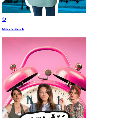
Miša v Košiciach