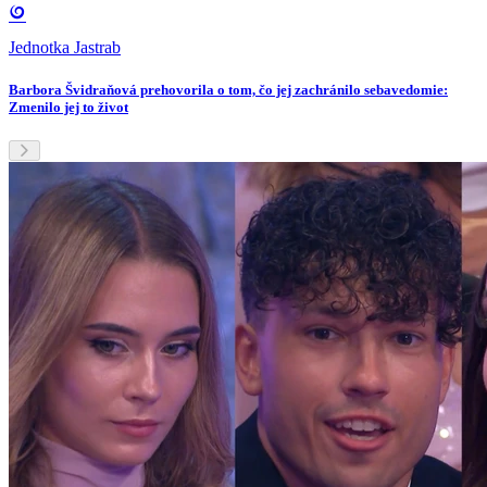
Jednotka Jastrab
Barbora Švidraňová prehovorila o tom, čo jej zachránilo sebavedomie:
Zmenilo jej to život