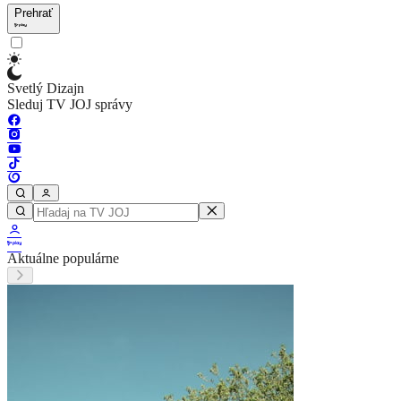
Prehrať
Svetlý Dizajn
Sleduj TV JOJ správy
Aktuálne populárne