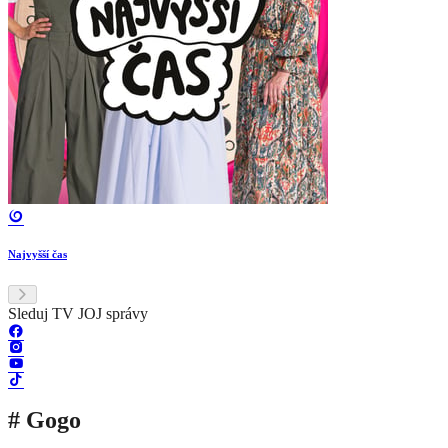
Najvyšší čas
Sleduj TV JOJ správy
# Gogo