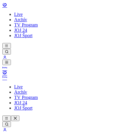
Live
Archív
TV Program
JOJ 24
JOJ Šport
Live
Archív
TV Program
JOJ 24
JOJ Šport