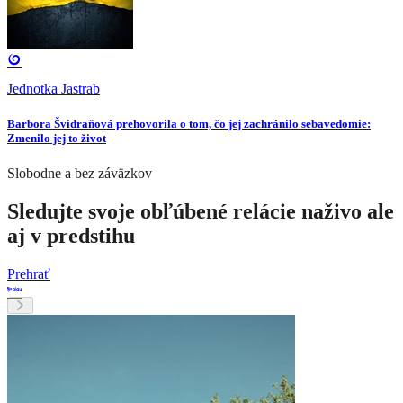
Jednotka Jastrab
Barbora Švidraňová prehovorila o tom, čo jej zachránilo sebavedomie:
Zmenilo jej to život
Slobodne a bez záväzkov
Sledujte svoje obľúbené relácie naživo ale
aj v predstihu
Prehrať