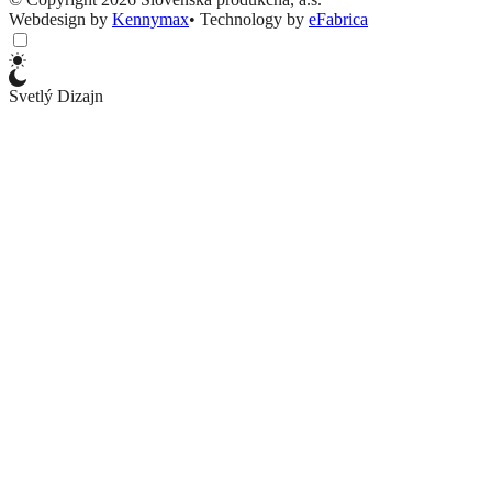
Webdesign by
Kennymax
•
Technology by
eFabrica
Svetlý Dizajn