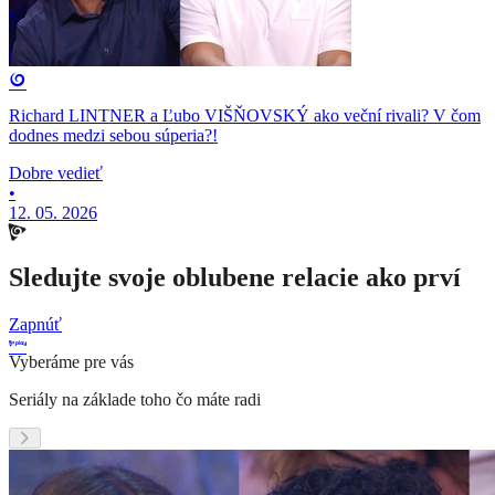
Richard LINTNER a Ľubo VIŠŇOVSKÝ ako veční rivali? V čom
dodnes medzi sebou súperia?!
Dobre vedieť
•
12. 05. 2026
Sledujte svoje oblubene relacie ako prví
Zapnúť
Vyberáme pre vás
Seriály na základe toho čo máte radi