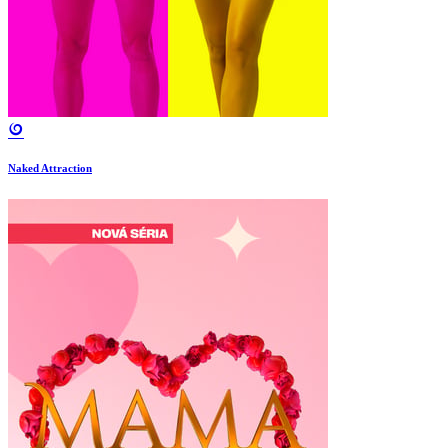
Naked Attraction