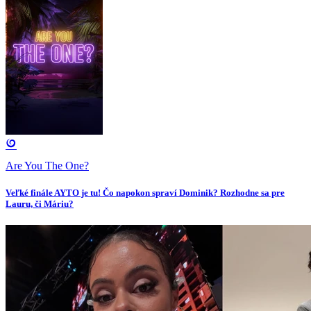
Are You The One?
Veľké finále AYTO je tu! Čo napokon spraví Dominik? Rozhodne sa pre
Lauru, či Máriu?