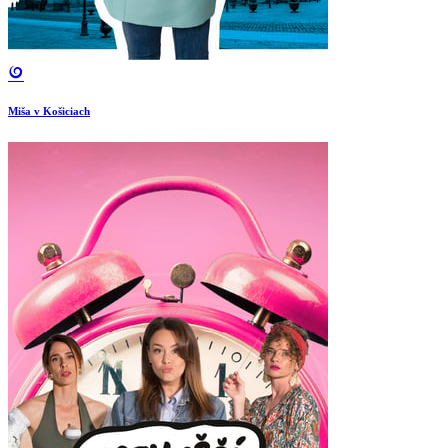
Miša v Košiciach