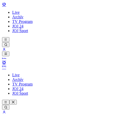
Live
Archív
TV Program
JOJ 24
JOJ Šport
Live
Archív
TV Program
JOJ 24
JOJ Šport