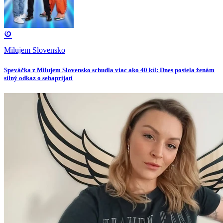
Milujem Slovensko
Speváčka z Milujem Slovensko schudla viac ako 40 kíl: Dnes posiela ženám
silný odkaz o sebaprijatí