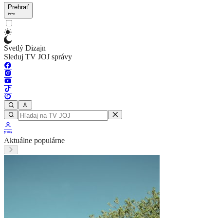
Prehrať
Svetlý Dizajn
Sleduj TV JOJ správy
Aktuálne populárne