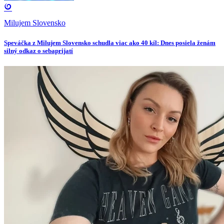
Milujem Slovensko
Speváčka z Milujem Slovensko schudla viac ako 40 kíl: Dnes posiela ženám
silný odkaz o sebaprijatí