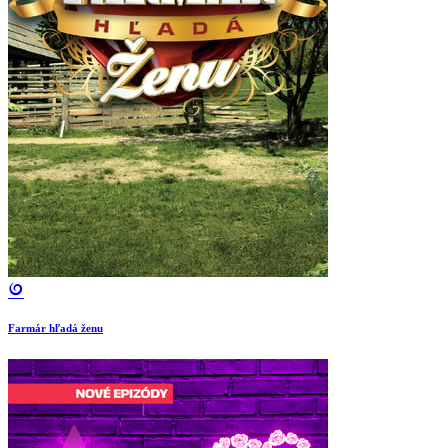
Farmár hľadá ženu