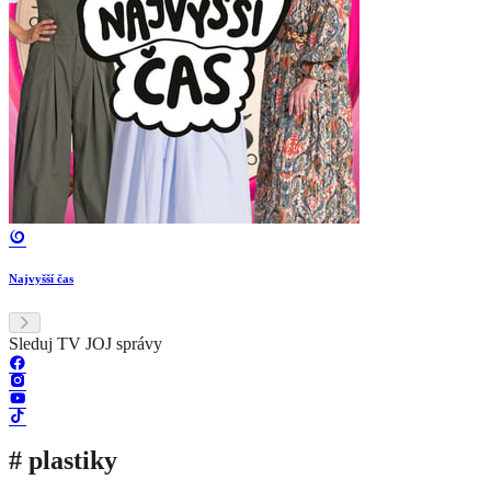
Najvyšší čas
Sleduj TV JOJ správy
# plastiky