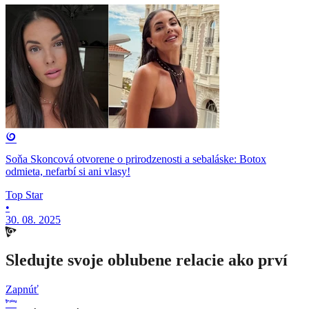
Soňa Skoncová otvorene o prirodzenosti a sebaláske: Botox
odmieta, nefarbí si ani vlasy!
Top Star
•
30. 08. 2025
Sledujte svoje oblubene relacie ako prví
Zapnúť