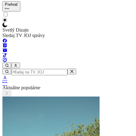
Prehrať
Svetlý Dizajn
Sleduj TV JOJ správy
Aktuálne populárne