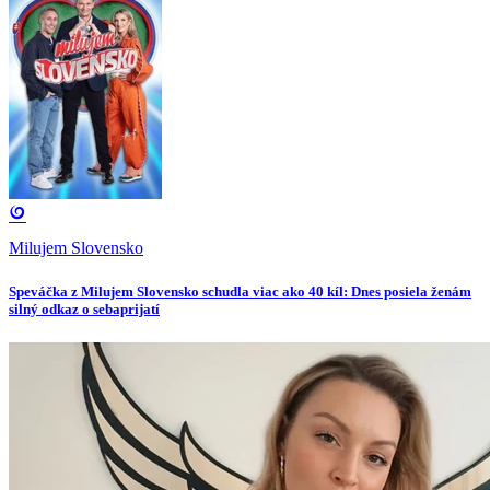
Milujem Slovensko
Speváčka z Milujem Slovensko schudla viac ako 40 kíl: Dnes posiela ženám
silný odkaz o sebaprijatí