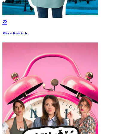
Miša v Košiciach