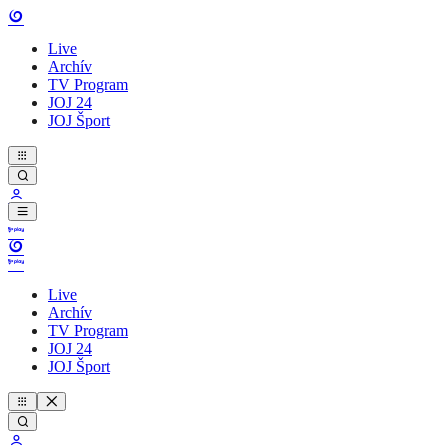
Live
Archív
TV Program
JOJ 24
JOJ Šport
Live
Archív
TV Program
JOJ 24
JOJ Šport