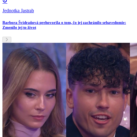
Jednotka Jastrab
Barbora Švidraňová prehovorila o tom, čo jej zachránilo sebavedomie:
Zmenilo jej to život