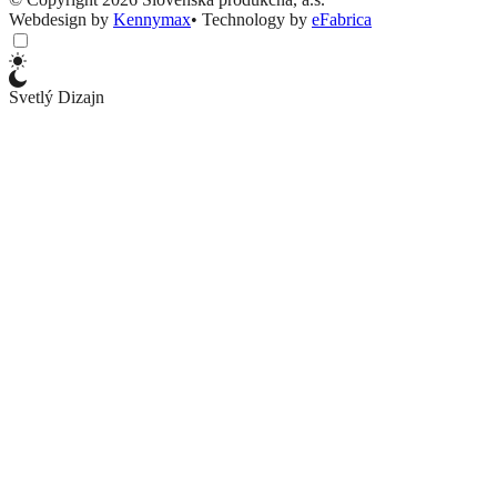
Webdesign by
Kennymax
•
Technology by
eFabrica
Svetlý Dizajn