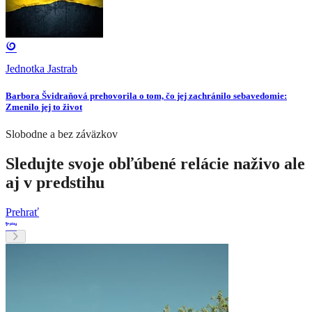
Jednotka Jastrab
Barbora Švidraňová prehovorila o tom, čo jej zachránilo sebavedomie:
Zmenilo jej to život
Slobodne a bez záväzkov
Sledujte svoje obľúbené relácie naživo ale
aj v predstihu
Prehrať