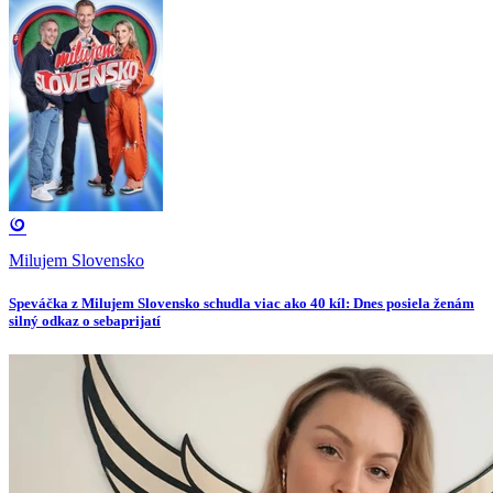
Milujem Slovensko
Speváčka z Milujem Slovensko schudla viac ako 40 kíl: Dnes posiela ženám
silný odkaz o sebaprijatí