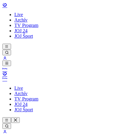
Live
Archív
TV Program
JOJ 24
JOJ Šport
Live
Archív
TV Program
JOJ 24
JOJ Šport