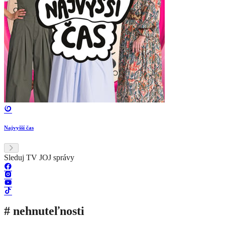
Najvyšší čas
Sleduj TV JOJ správy
# nehnuteľnosti