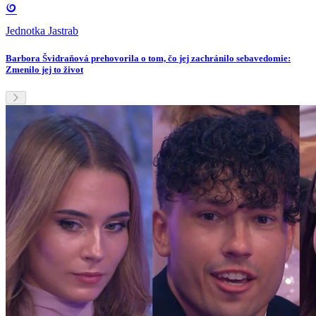
Jednotka Jastrab
Barbora Švidraňová prehovorila o tom, čo jej zachránilo sebavedomie:
Zmenilo jej to život