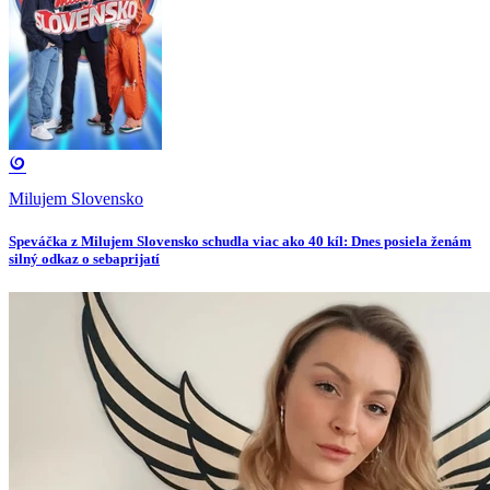
Milujem Slovensko
Speváčka z Milujem Slovensko schudla viac ako 40 kíl: Dnes posiela ženám
silný odkaz o sebaprijatí