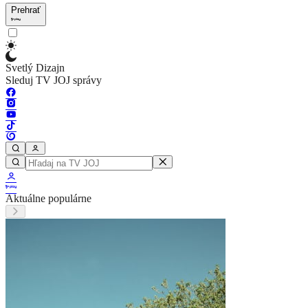
Prehrať
Svetlý Dizajn
Sleduj TV JOJ správy
Aktuálne populárne