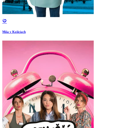
Miša v Košiciach