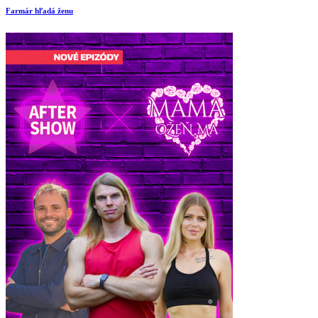
Farmár hľadá ženu