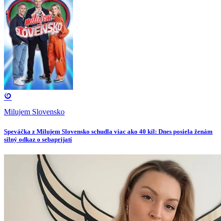
Milujem Slovensko
Speváčka z Milujem Slovensko schudla viac ako 40 kíl: Dnes posiela ženám
silný odkaz o sebaprijatí