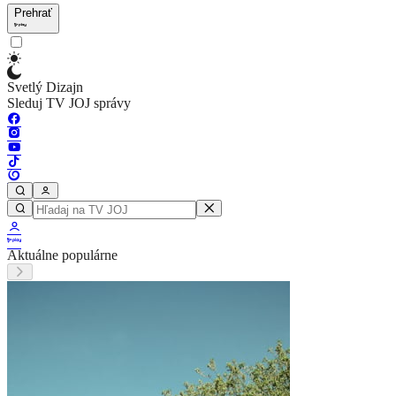
Prehrať
Svetlý Dizajn
Sleduj TV JOJ správy
Aktuálne populárne