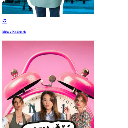
Miša v Košiciach