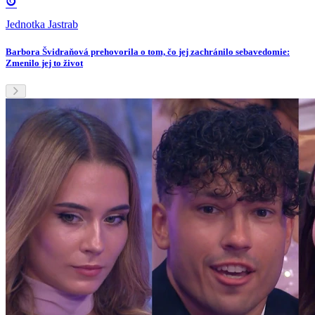
Jednotka Jastrab
Barbora Švidraňová prehovorila o tom, čo jej zachránilo sebavedomie:
Zmenilo jej to život