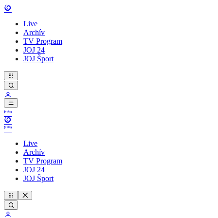
Live
Archív
TV Program
JOJ 24
JOJ Šport
Live
Archív
TV Program
JOJ 24
JOJ Šport