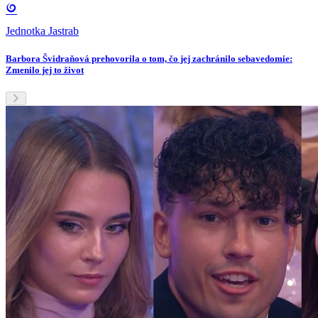
Jednotka Jastrab
Barbora Švidraňová prehovorila o tom, čo jej zachránilo sebavedomie:
Zmenilo jej to život