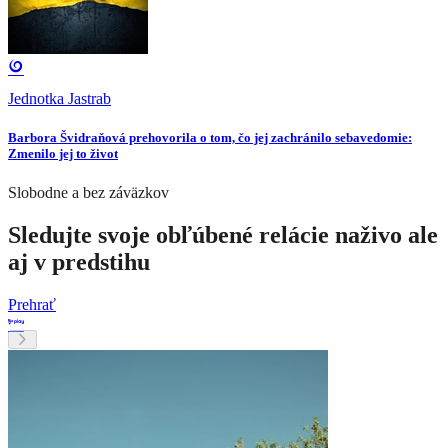
Jednotka Jastrab
Barbora Švidraňová prehovorila o tom, čo jej zachránilo sebavedomie:
Zmenilo jej to život
Slobodne a bez záväzkov
Sledujte svoje obľúbené relácie naživo ale
aj v predstihu
Prehrať