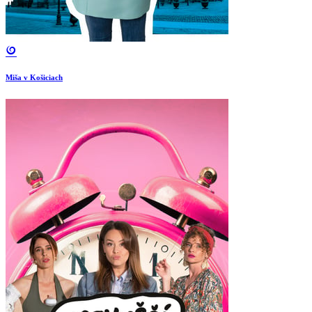
Miša v Košiciach