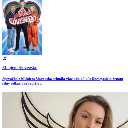
Milujem Slovensko
Speváčka z Milujem Slovensko schudla viac ako 40 kíl: Dnes posiela ženám
silný odkaz o sebaprijatí