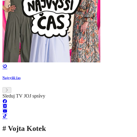
Najvyšší čas
Sleduj TV JOJ správy
# Vojta Kotek