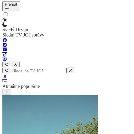
Prehrať
Svetlý Dizajn
Sleduj TV JOJ správy
Aktuálne populárne