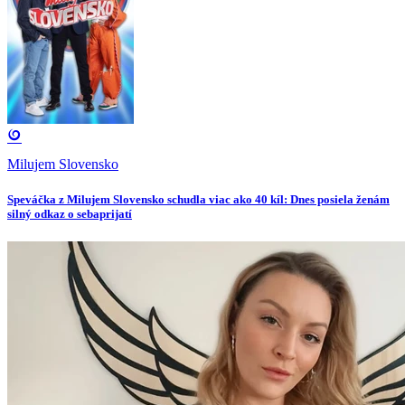
Milujem Slovensko
Speváčka z Milujem Slovensko schudla viac ako 40 kíl: Dnes posiela ženám
silný odkaz o sebaprijatí