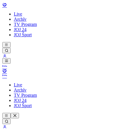
Live
Archív
TV Program
JOJ 24
JOJ Šport
Live
Archív
TV Program
JOJ 24
JOJ Šport