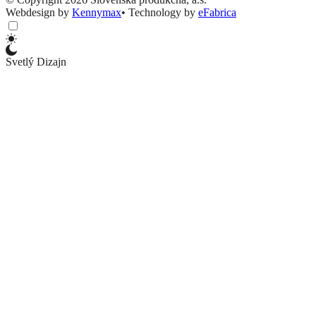
Webdesign by
Kennymax
•
Technology by
eFabrica
Svetlý Dizajn