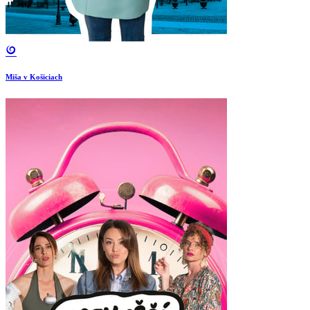
Miša v Košiciach