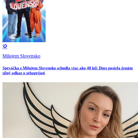
Milujem Slovensko
Speváčka z Milujem Slovensko schudla viac ako 40 kíl: Dnes posiela ženám
silný odkaz o sebaprijatí