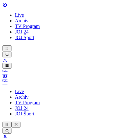
Live
Archív
TV Program
JOJ 24
JOJ Šport
Live
Archív
TV Program
JOJ 24
JOJ Šport