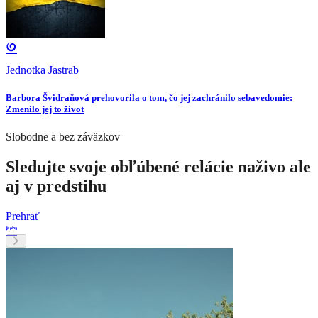
Jednotka Jastrab
Barbora Švidraňová prehovorila o tom, čo jej zachránilo sebavedomie:
Zmenilo jej to život
Slobodne a bez záväzkov
Sledujte svoje obľúbené relácie naživo ale
aj v predstihu
Prehrať