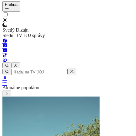
Prehrať
Svetlý Dizajn
Sleduj TV JOJ správy
Aktuálne populárne