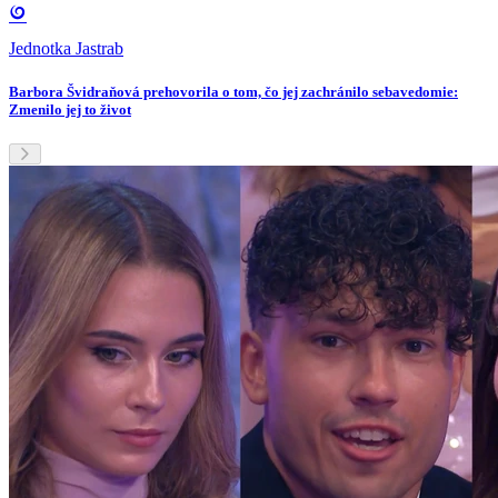
Jednotka Jastrab
Barbora Švidraňová prehovorila o tom, čo jej zachránilo sebavedomie:
Zmenilo jej to život