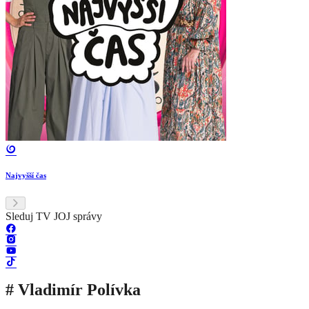
Najvyšší čas
Sleduj TV JOJ správy
# Vladimír Polívka