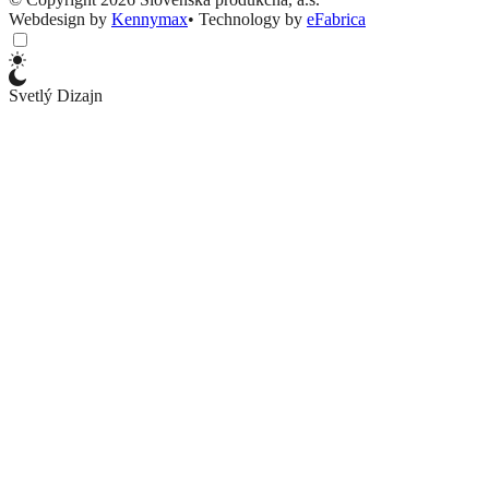
Webdesign by
Kennymax
•
Technology by
eFabrica
Svetlý Dizajn