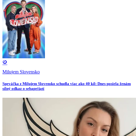
Milujem Slovensko
Speváčka z Milujem Slovensko schudla viac ako 40 kíl: Dnes posiela ženám
silný odkaz o sebaprijatí