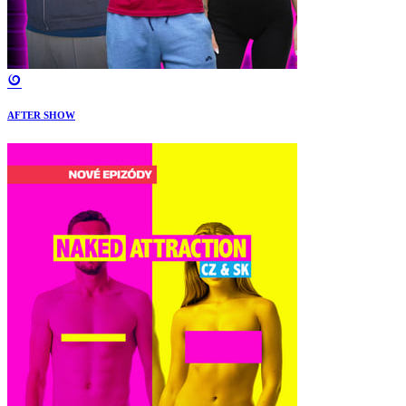
AFTER SHOW