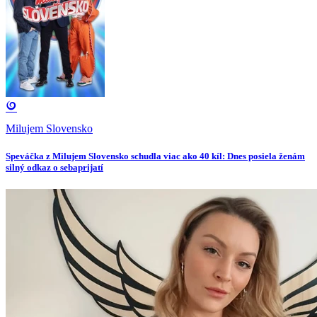
Milujem Slovensko
Speváčka z Milujem Slovensko schudla viac ako 40 kíl: Dnes posiela ženám
silný odkaz o sebaprijatí