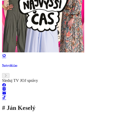
Najvyšší čas
Sleduj TV JOJ správy
# Ján Keselý