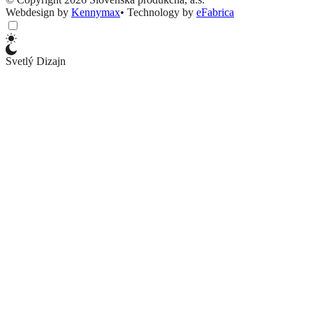
Webdesign by
Kennymax
•
Technology by
eFabrica
Svetlý Dizajn