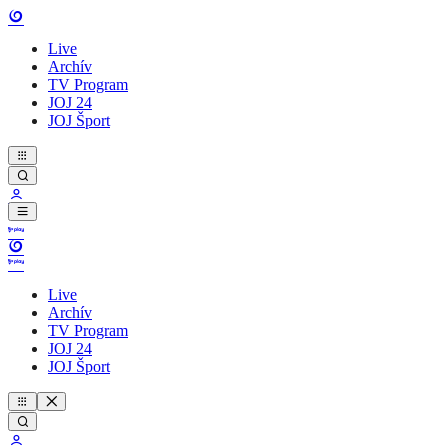
Live
Archív
TV Program
JOJ 24
JOJ Šport
Live
Archív
TV Program
JOJ 24
JOJ Šport