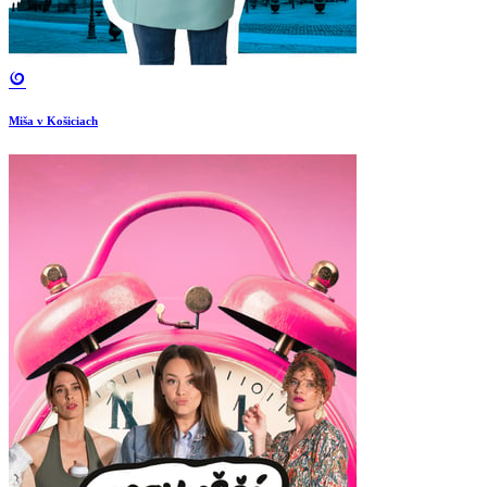
Miša v Košiciach