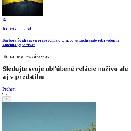
Jednotka Jastrab
Barbora Švidraňová prehovorila o tom, čo jej zachránilo sebavedomie:
Zmenilo jej to život
Slobodne a bez záväzkov
Sledujte svoje obľúbené relácie naživo ale
aj v predstihu
Prehrať