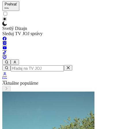
Prehrať
Svetlý Dizajn
Sleduj TV JOJ správy
Aktuálne populárne