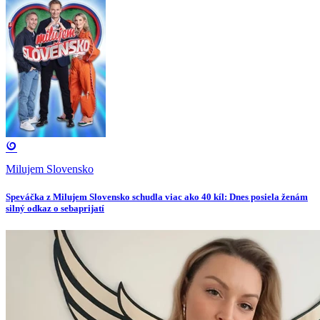
Milujem Slovensko
Speváčka z Milujem Slovensko schudla viac ako 40 kíl: Dnes posiela ženám
silný odkaz o sebaprijatí