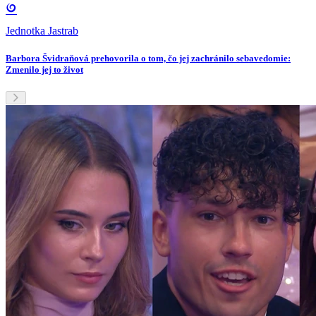
Jednotka Jastrab
Barbora Švidraňová prehovorila o tom, čo jej zachránilo sebavedomie:
Zmenilo jej to život