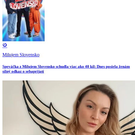
Milujem Slovensko
Speváčka z Milujem Slovensko schudla viac ako 40 kíl: Dnes posiela ženám
silný odkaz o sebaprijatí