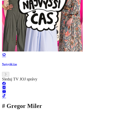
Najvyšší čas
Sleduj TV JOJ správy
# Gregor Miler