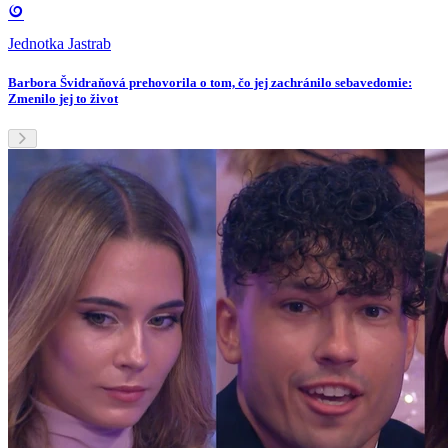
Jednotka Jastrab
Barbora Švidraňová prehovorila o tom, čo jej zachránilo sebavedomie:
Zmenilo jej to život