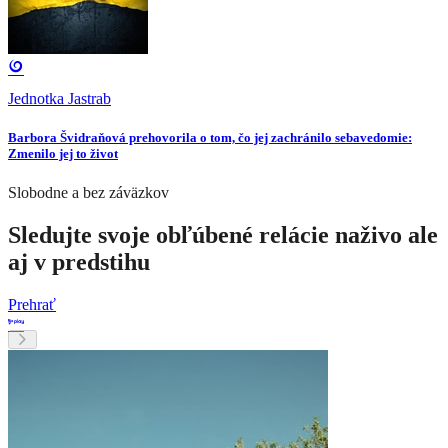
Jednotka Jastrab
Barbora Švidraňová prehovorila o tom, čo jej zachránilo sebavedomie:
Zmenilo jej to život
Slobodne a bez záväzkov
Sledujte svoje obľúbené relácie naživo ale
aj v predstihu
Prehrať