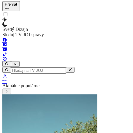
Prehrať
Svetlý Dizajn
Sleduj TV JOJ správy
Aktuálne populárne