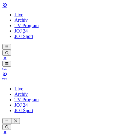
Live
Archív
TV Program
JOJ 24
JOJ Šport
Live
Archív
TV Program
JOJ 24
JOJ Šport