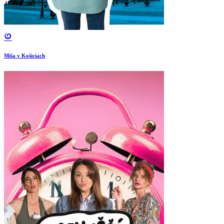
Miša v Košiciach