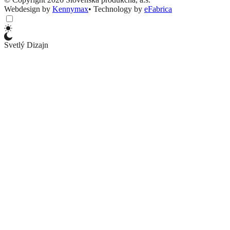
Webdesign by
Kennymax
•
Technology by
eFabrica
Svetlý Dizajn