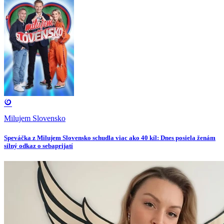
Milujem Slovensko
Speváčka z Milujem Slovensko schudla viac ako 40 kíl: Dnes posiela ženám
silný odkaz o sebaprijatí