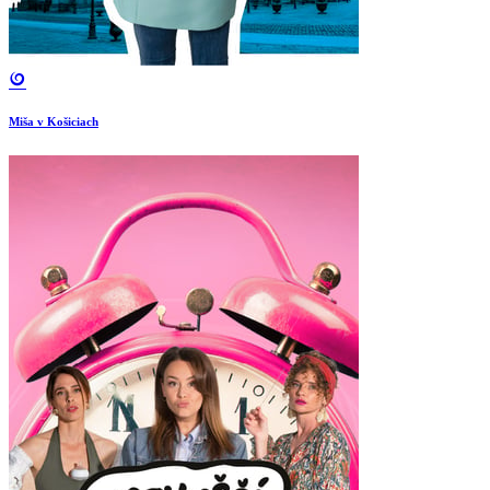
Miša v Košiciach