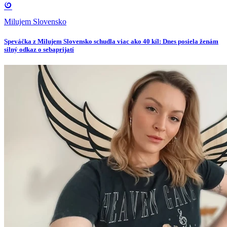
Milujem Slovensko
Speváčka z Milujem Slovensko schudla viac ako 40 kíl: Dnes posiela ženám
silný odkaz o sebaprijatí