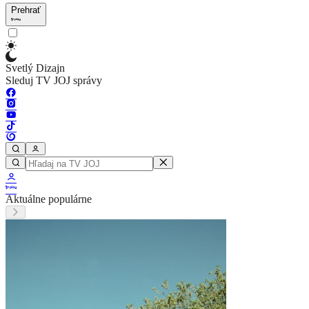
Prehrať
Svetlý Dizajn
Sleduj TV JOJ správy
Aktuálne populárne