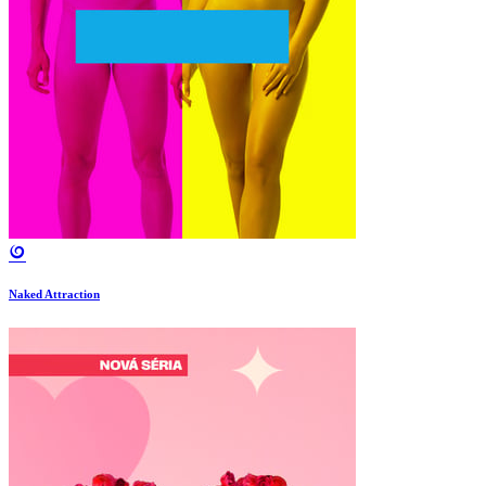
Naked Attraction