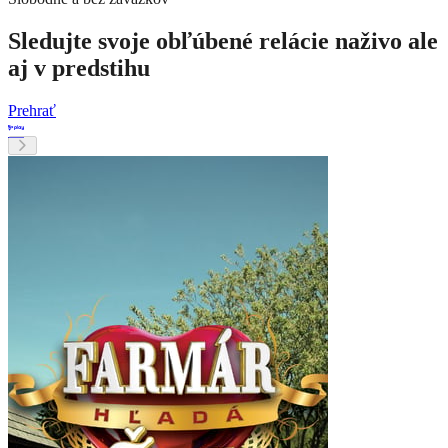
Sledujte svoje obľúbené relácie naživo ale
aj v predstihu
Prehrať