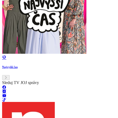
Najvyšší čas
Sleduj TV JOJ správy