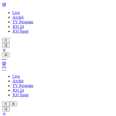
Live
Archív
TV Program
JOJ 24
JOJ Šport
Live
Archív
TV Program
JOJ 24
JOJ Šport