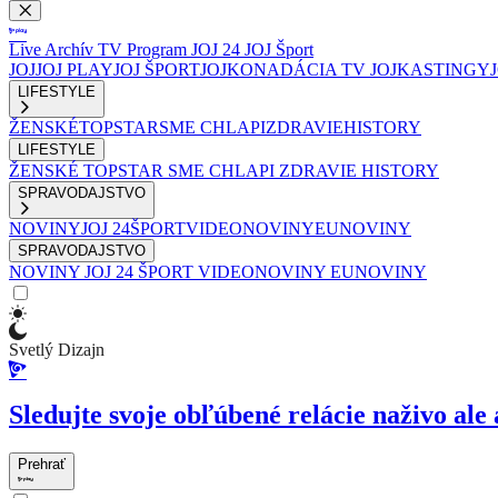
Live
Archív
TV Program
JOJ 24
JOJ Šport
JOJ
JOJ PLAY
JOJ ŠPORT
JOJKO
NADÁCIA TV JOJ
KASTINGY
LIFESTYLE
ŽENSKÉ
TOPSTAR
SME CHLAPI
ZDRAVIE
HISTORY
LIFESTYLE
ŽENSKÉ
TOPSTAR
SME CHLAPI
ZDRAVIE
HISTORY
SPRAVODAJSTVO
NOVINY
JOJ 24
ŠPORT
VIDEONOVINY
EUNOVINY
SPRAVODAJSTVO
NOVINY
JOJ 24
ŠPORT
VIDEONOVINY
EUNOVINY
Svetlý Dizajn
Sledujte svoje obľúbené relácie naživo ale 
Prehrať