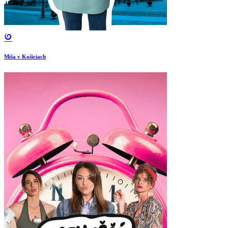
Miša v Košiciach