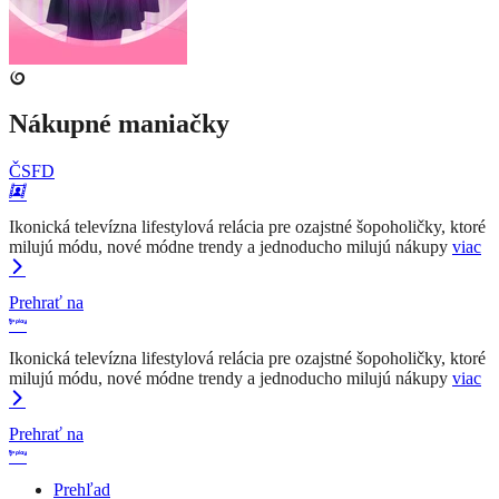
Nákupné maniačky
ČSFD
Ikonická televízna lifestylová relácia pre ozajstné šopoholičky, ktoré
milujú módu, nové módne trendy a jednoducho milujú nákupy
viac
Prehrať na
Ikonická televízna lifestylová relácia pre ozajstné šopoholičky, ktoré
milujú módu, nové módne trendy a jednoducho milujú nákupy
viac
Prehrať na
Prehľad