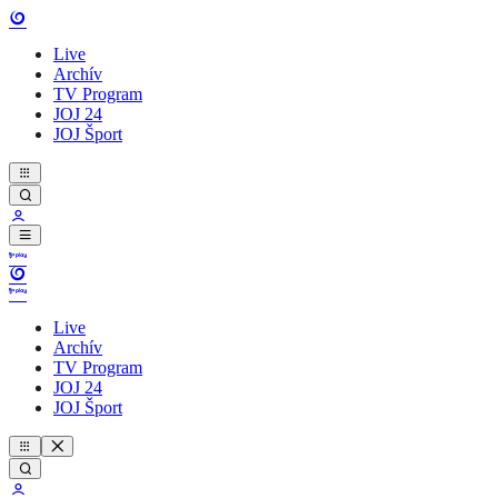
Live
Archív
TV Program
JOJ 24
JOJ Šport
Live
Archív
TV Program
JOJ 24
JOJ Šport