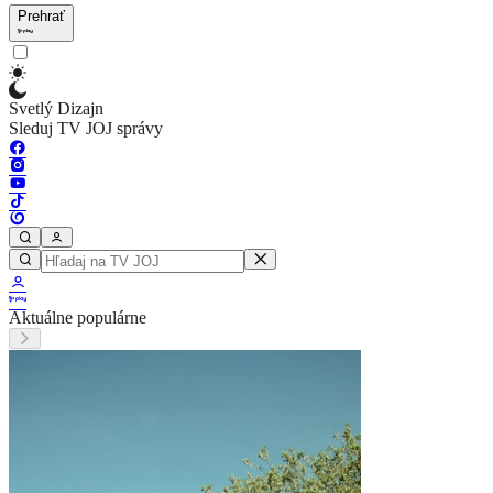
Prehrať
Svetlý Dizajn
Sleduj TV JOJ správy
Aktuálne populárne