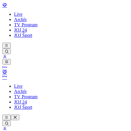
Live
Archív
TV Program
JOJ 24
JOJ Šport
Live
Archív
TV Program
JOJ 24
JOJ Šport