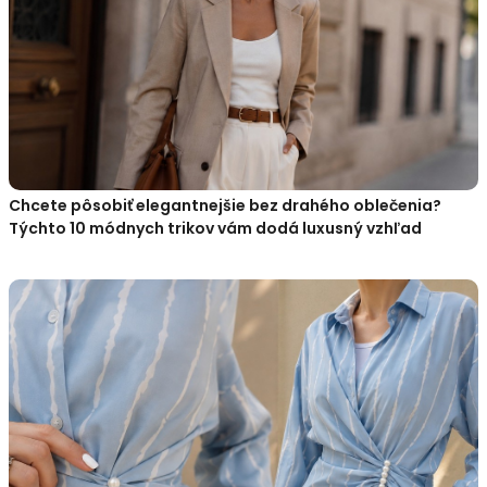
Chcete pôsobiť elegantnejšie bez drahého oblečenia?
Týchto 10 módnych trikov vám dodá luxusný vzhľad