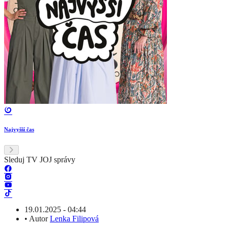
Najvyšší čas
Sleduj TV JOJ správy
19.01.2025 - 04:44
•
Autor
Lenka Filipová