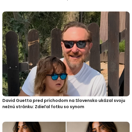
David Guetta pred príchodom na Slovensko ukázal svoju
nežnú stránku: Zdieľal fotku so synom