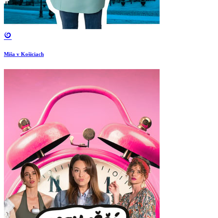
Miša v Košiciach