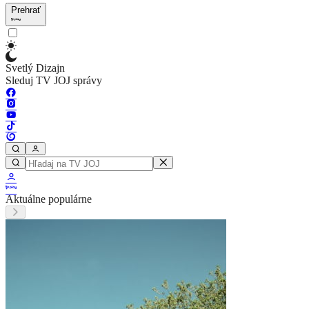
Prehrať
Svetlý Dizajn
Sleduj TV JOJ správy
Aktuálne populárne