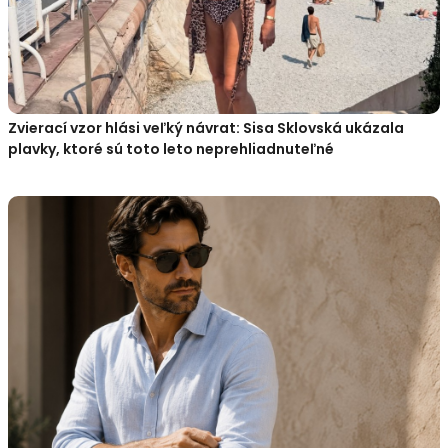
Zvierací vzor hlási veľký návrat: Sisa Sklovská ukázala
plavky, ktoré sú toto leto neprehliadnuteľné