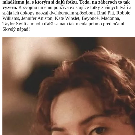
mladšiemu ja, s ktorým si dajú fotku. Teda, na záberoch to tak
vyzerá.
K svojmu umeniu používa existujúce fotky známych tvárí a
spája ich dokopy naozaj dychberúcim spôsobom. Brad Pitt, Robbie
Williams, Jennifer Aniston, Kate Winslet, Beyoncé, Madonna,
Taylor Swift a mnohí ďalší sa nám tak menia priamo pred očami.
Skvelý nápad!