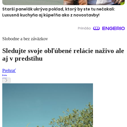
Starší panelák ukrýva poklad, ktorý by ste tu nečakali:
Luxusná kuchyňa aj kúpeľňa ako z novostavby!
Slobodne a bez záväzkov
Sledujte svoje obľúbené relácie naživo ale
aj v predstihu
Prehrať