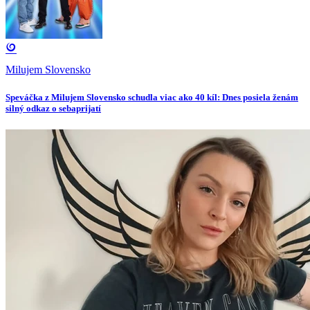
Milujem Slovensko
Speváčka z Milujem Slovensko schudla viac ako 40 kíl: Dnes posiela ženám
silný odkaz o sebaprijatí