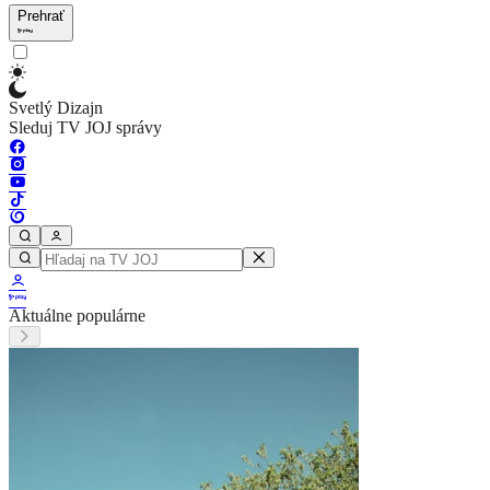
Prehrať
Svetlý Dizajn
Sleduj TV JOJ správy
Aktuálne populárne