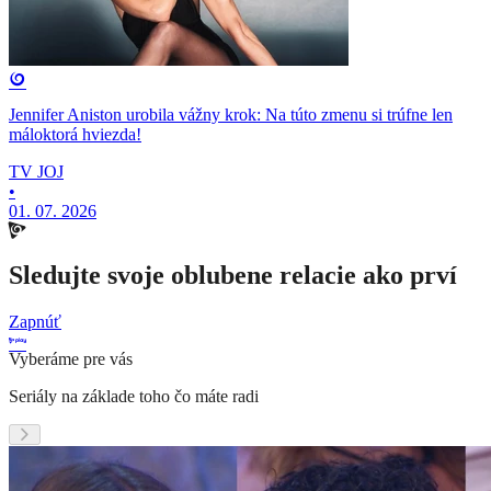
Jennifer Aniston urobila vážny krok: Na túto zmenu si trúfne len
máloktorá hviezda!
TV JOJ
•
01. 07. 2026
Sledujte svoje oblubene relacie ako prví
Zapnúť
Vyberáme pre vás
Seriály na základe toho čo máte radi