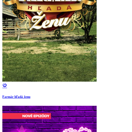
Farmár hľadá ženu