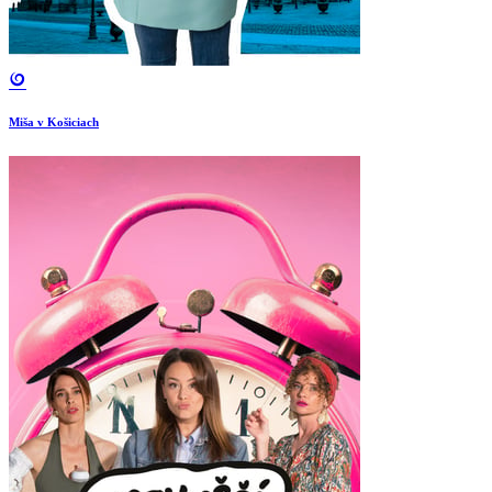
Miša v Košiciach