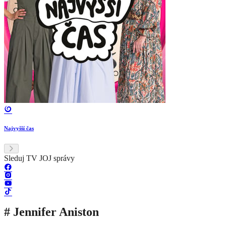
Najvyšší čas
Sleduj TV JOJ správy
# Jennifer Aniston