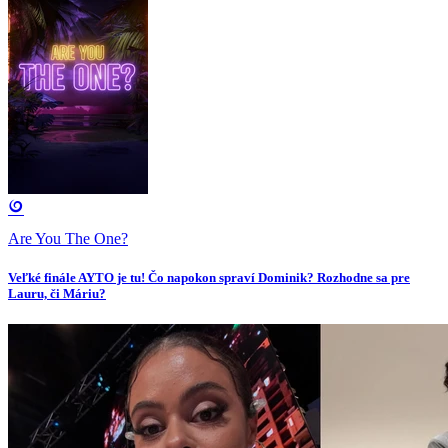
Are You The One?
Veľké finále AYTO je tu! Čo napokon spraví Dominik? Rozhodne sa pre
Lauru, či Máriu?