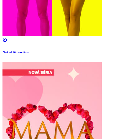
Naked Attraction