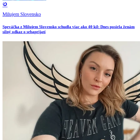
Milujem Slovensko
Speváčka z Milujem Slovensko schudla viac ako 40 kíl: Dnes posiela ženám
silný odkaz o sebaprijatí