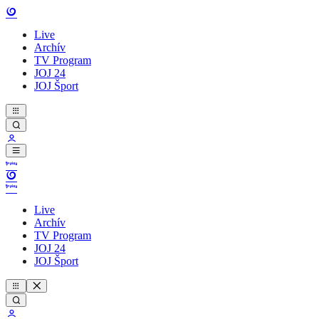
Live
Archív
TV Program
JOJ 24
JOJ Šport
Live
Archív
TV Program
JOJ 24
JOJ Šport