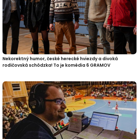
Nekorektný humor, české herecké hviezdy a divoká
rodičovská schôdzka! To je komédia 6 GRAMOV