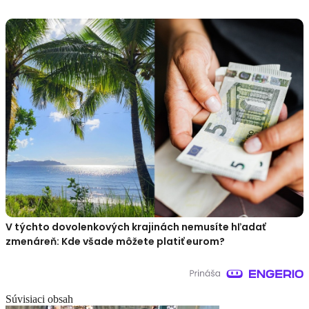
V týchto dovolenkových krajinách nemusíte hľadať
zmenáreň: Kde všade môžete platiť eurom?
Súvisiaci obsah