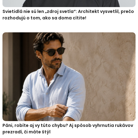
Svietidlá nie sú len „zdroj svetla“: Architekt vysvetlil, prečo
rozhodujú o tom, ako sa doma cítite!
Páni, robíte aj vy túto chybu? Aj spôsob vyhrnutia rukávov
prezradí, či máte štýl