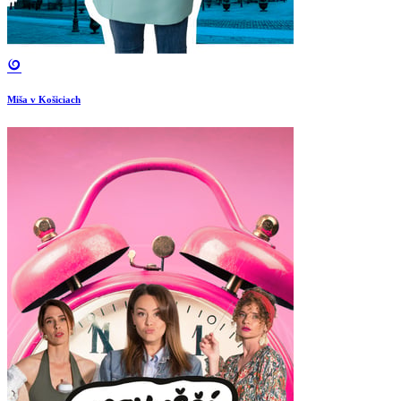
Miša v Košiciach