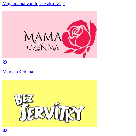
Moja mama varí lepšie ako tvoja
Mama, ožeň ma