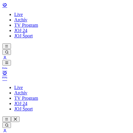
Live
Archív
TV Program
JOJ 24
JOJ Šport
Live
Archív
TV Program
JOJ 24
JOJ Šport