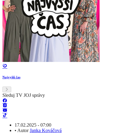
Najvyšší čas
Sleduj TV JOJ správy
17.02.2025 - 07:00
•
Autor
Janka Kováčová