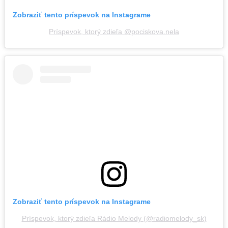
Zobraziť tento príspevok na Instagrame
Príspevok, ktorý zdieľa @pociskova.nela
Zobraziť tento príspevok na Instagrame
Príspevok, ktorý zdieľa Rádio Melody (@radiomelody_sk)