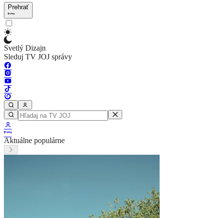
Prehrať
Svetlý Dizajn
Sleduj TV JOJ správy
Aktuálne populárne