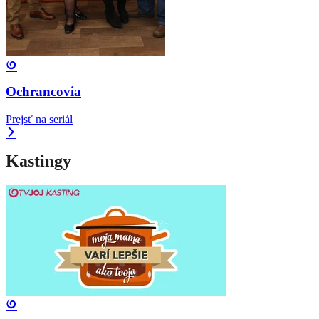
Ochrancovia
Prejsť na seriál
Kastingy