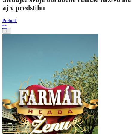
aj v predstihu
Prehrať