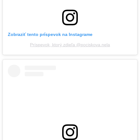
Zobraziť tento príspevok na Instagrame
Príspevok, ktorý zdieľa @pociskova.nela