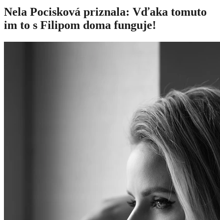
Nela Pocisková priznala: Vďaka tomuto
im to s Filipom doma funguje!