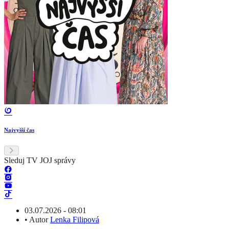
Najvyšší čas
Sleduj TV JOJ správy
03.07.2026 - 08:01
•
Autor
Lenka Filipová