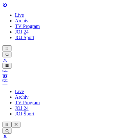
Live
Archív
TV Program
JOJ 24
JOJ Šport
Live
Archív
TV Program
JOJ 24
JOJ Šport