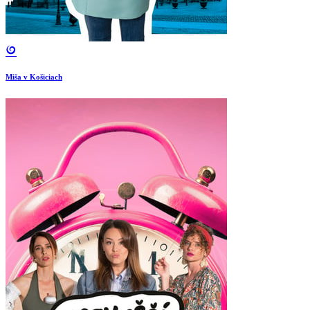
Miša v Košiciach