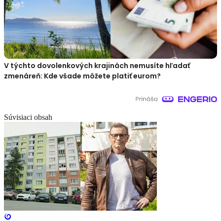
V týchto dovolenkových krajinách nemusíte hľadať
zmenáreň: Kde všade môžete platiť eurom?
Súvisiaci obsah