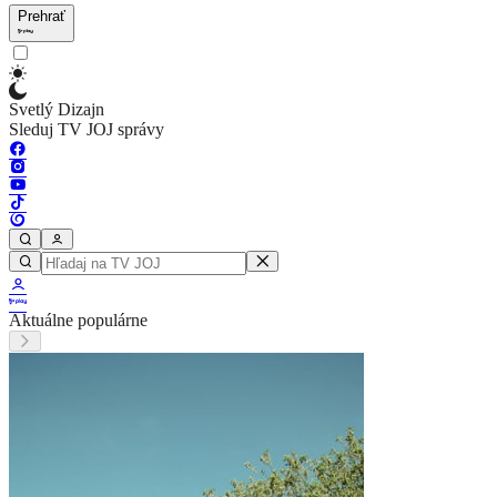
Prehrať
Svetlý Dizajn
Sleduj TV JOJ správy
Aktuálne populárne