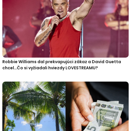
Robbie Williams dal prekvapujúci zákaz a David Guetta
chcel…Čo si vyžiadali hviezdy LOVESTREAMU?