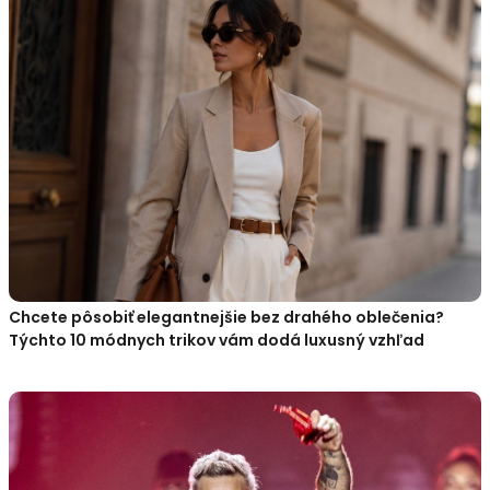
Chcete pôsobiť elegantnejšie bez drahého oblečenia?
Týchto 10 módnych trikov vám dodá luxusný vzhľad