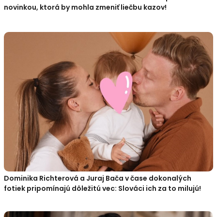
novinkou, ktorá by mohla zmeniť liečbu kazov!
Dominika Richterová a Juraj Bača v čase dokonalých
fotiek pripomínajú dôležitú vec: Slováci ich za to milujú!