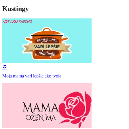
Kastingy
Moja mama varí lepšie ako tvoja