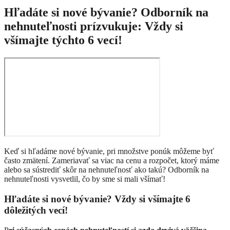
Hľadáte si nové bývanie? Odborník na
nehnuteľnosti prízvukuje: Vždy si
všímajte týchto 6 vecí!
Keď si hľadáme nové bývanie, pri množstve ponúk môžeme byť
často zmätení. Zameriavať sa viac na cenu a rozpočet, ktorý máme
alebo sa sústrediť skôr na nehnuteľnosť ako takú? Odborník na
nehnuteľnosti vysvetlil, čo by sme si mali všímať!
Hľadáte si nové bývanie? Vždy si všímajte 6
dôležitých vecí!