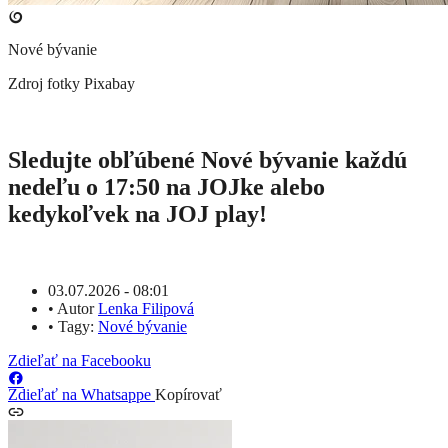
Nové bývanie
Zdroj fotky
Pixabay
Sledujte obľúbené Nové bývanie každú
nedeľu o 17:50 na JOJke alebo
kedykoľvek na JOJ play!
03.07.2026 - 08:01
•
Autor
Lenka Filipová
•
Tagy:
Nové bývanie
Zdieľať na Facebooku
Zdieľať na Whatsappe
Kopírovať