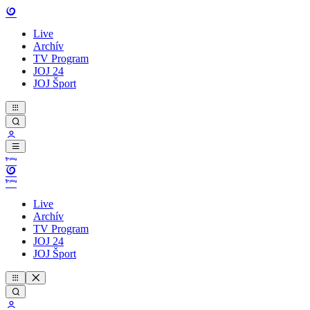
Live
Archív
TV Program
JOJ 24
JOJ Šport
Live
Archív
TV Program
JOJ 24
JOJ Šport