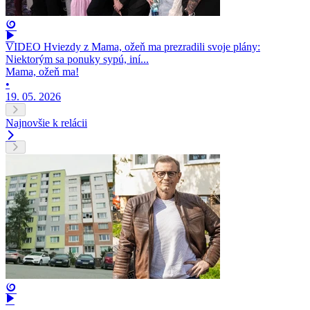
VIDEO Hviezdy z Mama, ožeň ma prezradili svoje plány:
Niektorým sa ponuky sypú, iní...
Mama, ožeň ma!
•
19. 05. 2026
Najnovšie k relácii