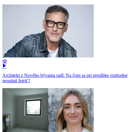
Architekt z Nového bývania radí: Na čom sa pri prerábke rozhodne
neoplatí šetriť?