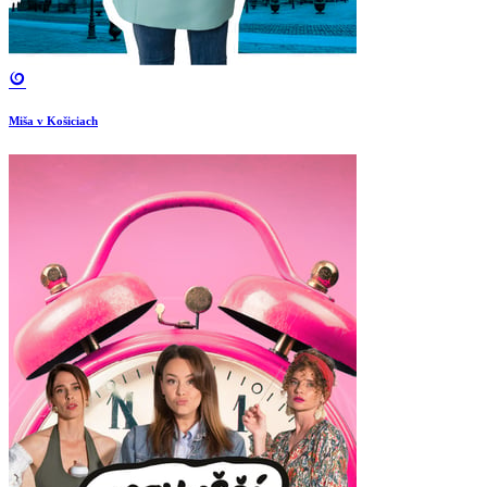
Miša v Košiciach