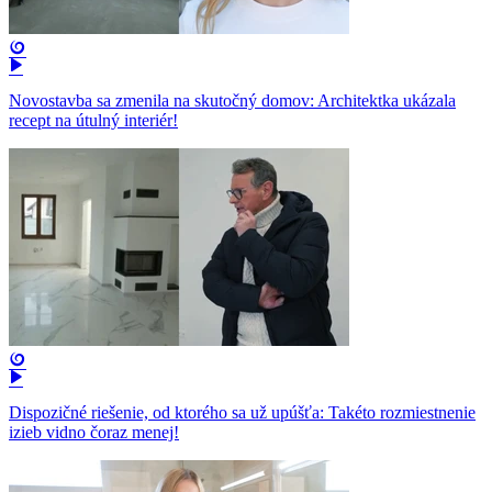
Novostavba sa zmenila na skutočný domov: Architektka ukázala
recept na útulný interiér!
Dispozičné riešenie, od ktorého sa už upúšťa: Takéto rozmiestnenie
izieb vidno čoraz menej!