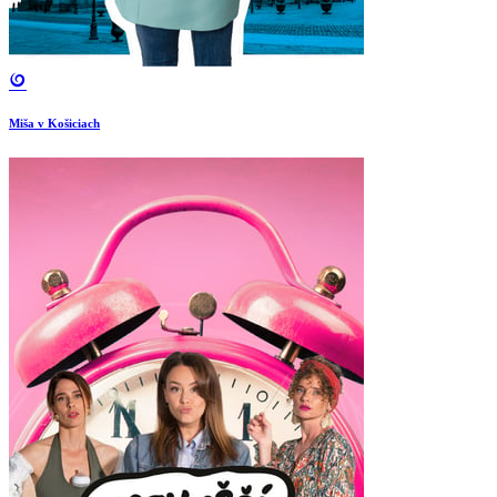
Miša v Košiciach