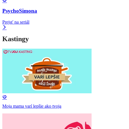
PsychoSimona
Prejsť na seriál
Kastingy
Moja mama varí lepšie ako tvoja