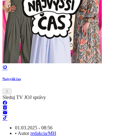
Najvyšší čas
Sleduj TV JOJ správy
01.03.2025 - 08:56
•
Autor
redakcia/MH