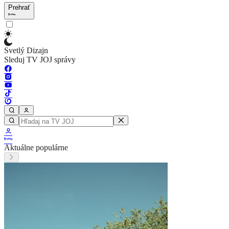
Prehrať
Svetlý Dizajn
Sleduj TV JOJ správy
Aktuálne populárne