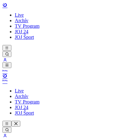
Live
Archív
TV Program
JOJ 24
JOJ Šport
Live
Archív
TV Program
JOJ 24
JOJ Šport