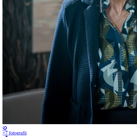
+7
fotografii