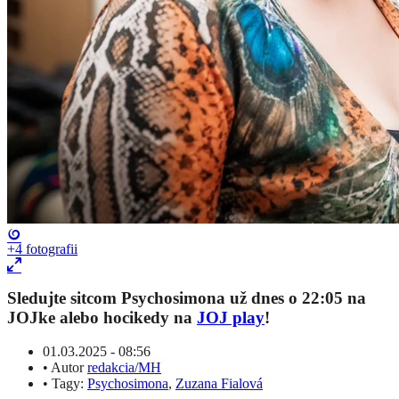
+4
fotografii
Sledujte sitcom Psychosimona už dnes o 22:05 na
JOJke alebo hocikedy na
JOJ play
!
01.03.2025 - 08:56
•
Autor
redakcia/MH
•
Tagy:
Psychosimona
,
Zuzana Fialová