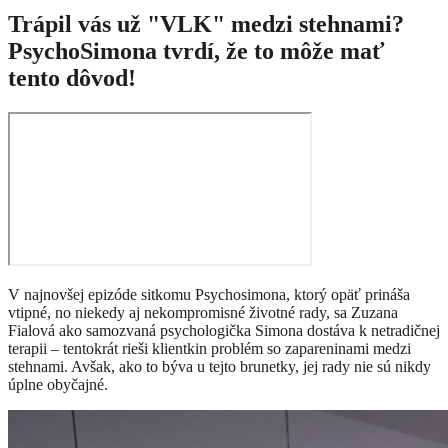
Trápil vás už "VLK" medzi stehnami?
PsychoSimona tvrdí, že to môže mať
tento dôvod!
V najnovšej epizóde sitkomu Psychosimona, ktorý opäť prináša
vtipné, no niekedy aj nekompromisné životné rady, sa Zuzana
Fialová ako samozvaná psychologička Simona dostáva k netradičnej
terapii – tentokrát rieši klientkin problém so zapareninami medzi
stehnami. Avšak, ako to býva u tejto brunetky, jej rady nie sú nikdy
úplne obyčajné.