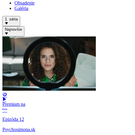
Obsadenie
Galéria
1. séria
Najnovšie
Premium na
Epizóda 12
Psychosimona.sk