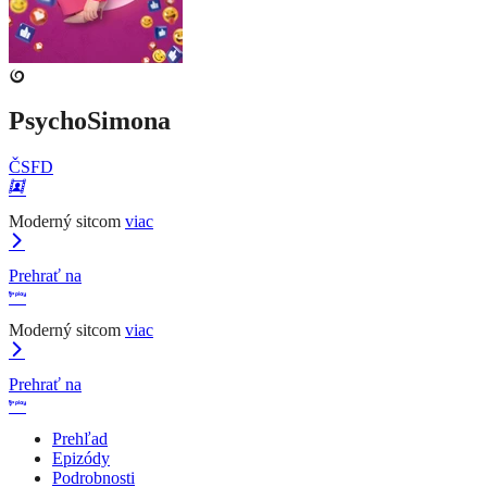
PsychoSimona
ČSFD
Moderný sitcom
viac
Prehrať na
Moderný sitcom
viac
Prehrať na
Prehľad
Epizódy
Podrobnosti