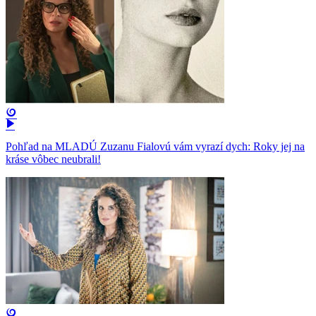
Pohľad na MLADÚ Zuzanu Fialovú vám vyrazí dych: Roky jej na
kráse vôbec neubrali!