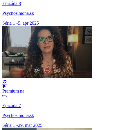
Epizóda 8
Psychosimona.sk
Séria 1
•
5. apr 2025
Premium na
Epizóda 7
Psychosimona.sk
Séria 1
•
29. mar 2025