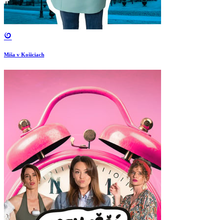
Miša v Košiciach