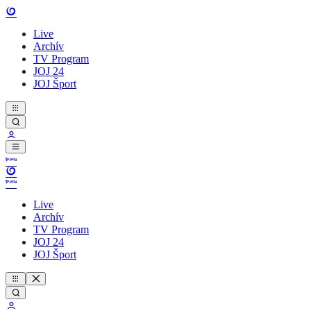
Live
Archív
TV Program
JOJ 24
JOJ Šport
Live
Archív
TV Program
JOJ 24
JOJ Šport