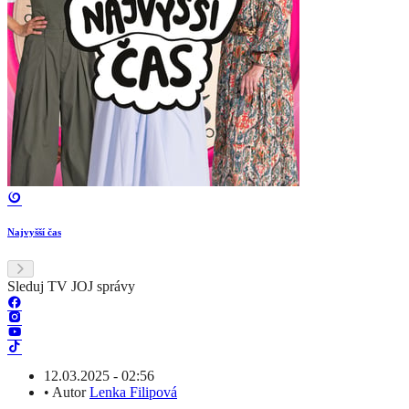
Najvyšší čas
Sleduj TV JOJ správy
12.03.2025 - 02:56
•
Autor
Lenka Filipová