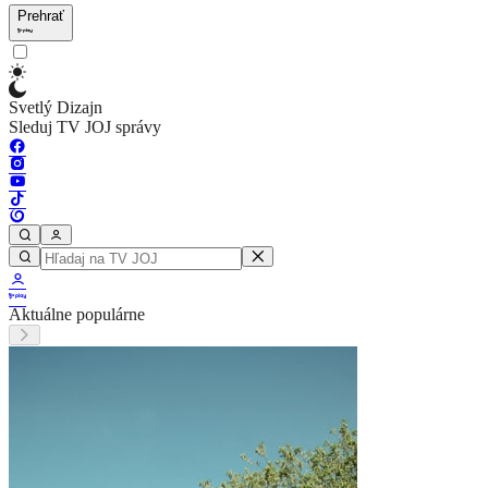
Prehrať
Svetlý Dizajn
Sleduj TV JOJ správy
Aktuálne populárne