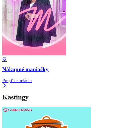
Nákupné maniačky
Prejsť na reláciu
Kastingy