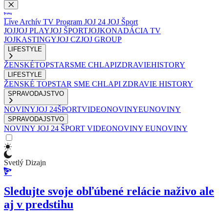
Live
Archív
TV Program
JOJ 24
JOJ Šport
JOJ
JOJ PLAY
JOJ ŠPORT
JOJKO
NADÁCIA TV
JOJ
KASTINGY
JOJ CZ
JOJ GROUP
LIFESTYLE
ŽENSKÉ
TOPSTAR
SME CHLAPI
ZDRAVIE
HISTORY
LIFESTYLE
ŽENSKÉ
TOPSTAR
SME CHLAPI
ZDRAVIE
HISTORY
SPRAVODAJSTVO
NOVINY
JOJ 24
ŠPORT
VIDEONOVINY
EUNOVINY
SPRAVODAJSTVO
NOVINY
JOJ 24
ŠPORT
VIDEONOVINY
EUNOVINY
Svetlý Dizajn
Sledujte svoje obľúbené relácie naživo ale
aj v predstihu