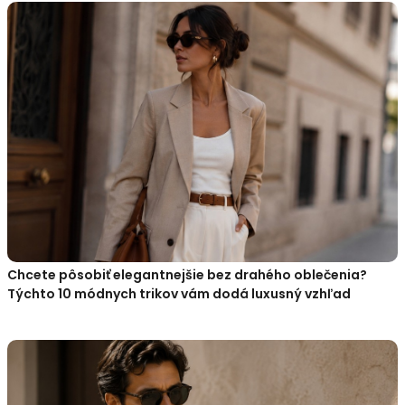
Chcete pôsobiť elegantnejšie bez drahého oblečenia?
Týchto 10 módnych trikov vám dodá luxusný vzhľad