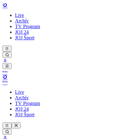
Live
Archív
TV Program
JOJ 24
JOJ Šport
Live
Archív
TV Program
JOJ 24
JOJ Šport