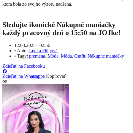
ktorá bola zo svojho výzoru nadšená.
Sledujte ikonické Nákupné maniačky
každý pracovný deň o 15:50 na JOJke!
12.03.2025 - 02:56
•
Autor
Lenka Filipová
•
Tagy:
premena
,
Móda
,
Móda
,
Outfit
,
Nákupné maniačky
Zdieľať na Facebooku
Zdieľať na Whatsappe
Kopírovať