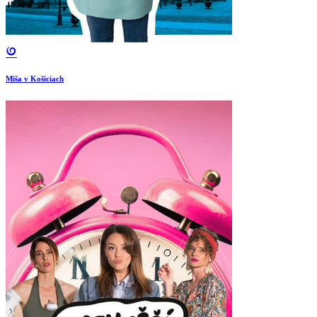
Miša v Košiciach