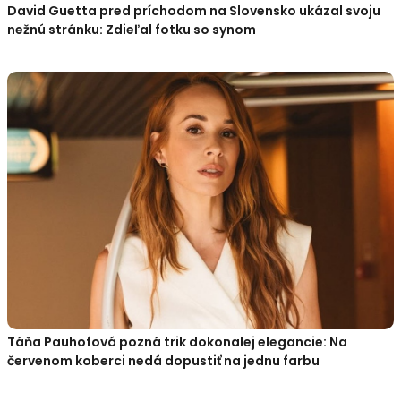
David Guetta pred príchodom na Slovensko ukázal svoju
nežnú stránku: Zdieľal fotku so synom
Táňa Pauhofová pozná trik dokonalej elegancie: Na
červenom koberci nedá dopustiť na jednu farbu