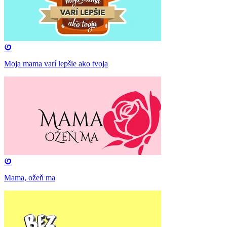
Moja mama varí lepšie ako tvoja
Mama, ožeň ma