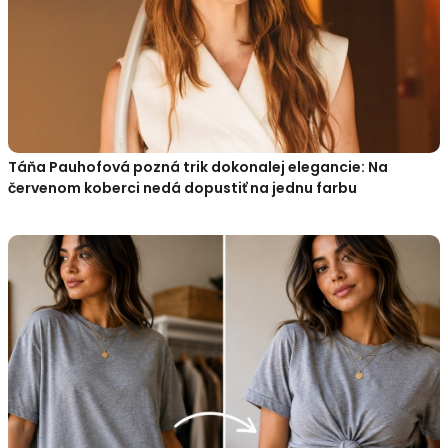
Táňa Pauhofová pozná trik dokonalej elegancie: Na
červenom koberci nedá dopustiť na jednu farbu