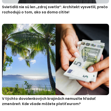
Svietidlá nie sú len „zdroj svetla“: Architekt vysvetlil, prečo
rozhodujú o tom, ako sa doma cítite!
V týchto dovolenkových krajinách nemusíte hľadať
zmenáreň: Kde všade môžete platiť eurom?