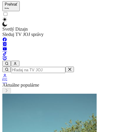
Prehrať
Svetlý Dizajn
Sleduj TV JOJ správy
Aktuálne populárne