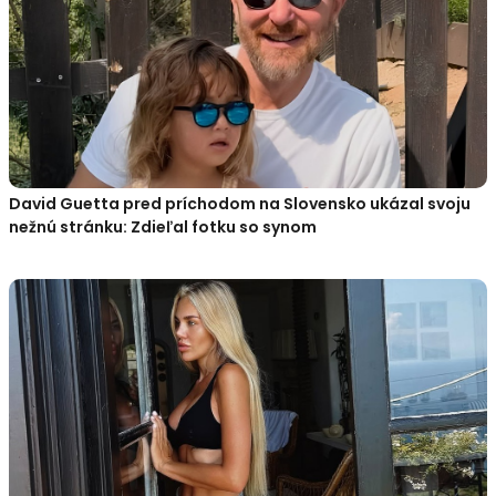
David Guetta pred príchodom na Slovensko ukázal svoju
nežnú stránku: Zdieľal fotku so synom