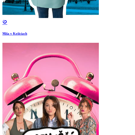
Miša v Košiciach