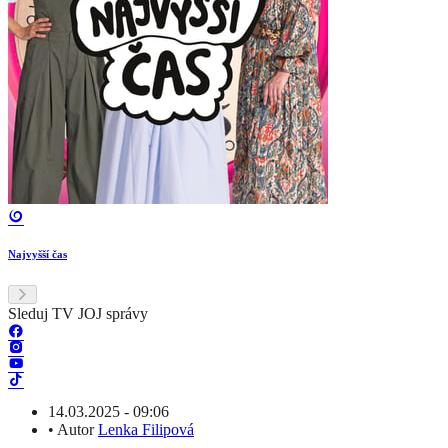
Najvyšší čas
Sleduj TV JOJ správy
14.03.2025 - 09:06
•
Autor
Lenka Filipová