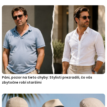
Páni, pozor na tieto chyby: Stylisti prezradili, čo vás
zbytočne robí staršími