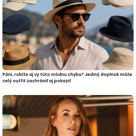
Páni, robíte aj vy túto módnu chybu? Jediný doplnok môže
celý outfit zachrániť aj pokaziť