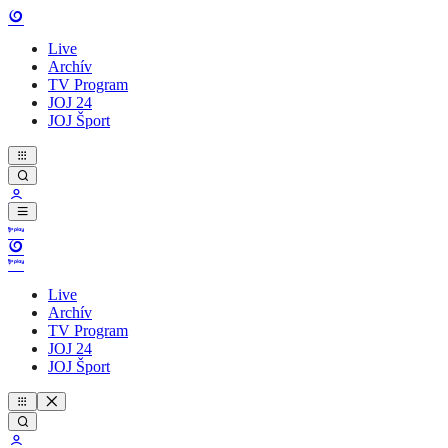
Live
Archív
TV Program
JOJ 24
JOJ Šport
Live
Archív
TV Program
JOJ 24
JOJ Šport