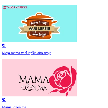
Moja mama varí lepšie ako tvoja
Mama, ožeň ma