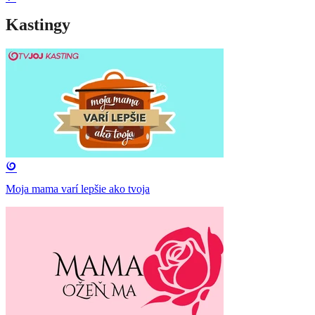
Kastingy
Moja mama varí lepšie ako tvoja