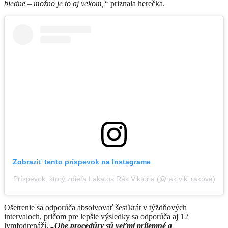
biedne – možno je to aj vekom,“
priznala herečka.
Zobraziť tento príspevok na Instagrame
Príspevok, ktorý zdieľa Lakatos Rák Viktória (@rak.viki.rakova)
Ošetrenie sa odporúča absolvovať šesťkrát v týždňových
intervaloch, pričom pre lepšie výsledky sa odporúča aj 12
lymfodrenáží.
„Obe procedúry sú veľmi príjemné a