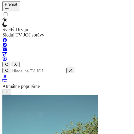
Prehrať
Svetlý Dizajn
Sleduj TV JOJ správy
Aktuálne populárne