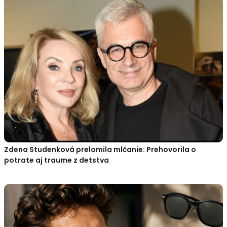
Zdena Studenková prelomila mlčanie: Prehovorila o
potrate aj traume z detstva