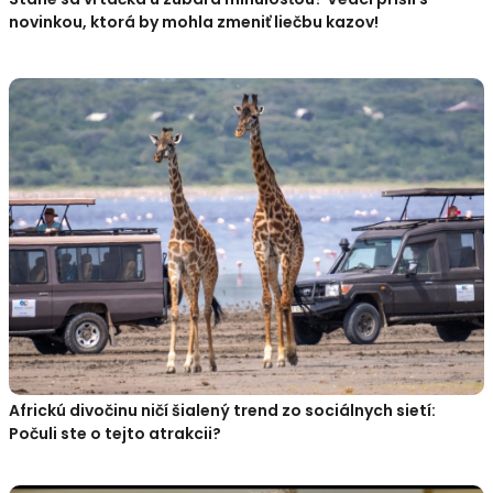
novinkou, ktorá by mohla zmeniť liečbu kazov!
Africkú divočinu ničí šialený trend zo sociálnych sietí:
Počuli ste o tejto atrakcii?