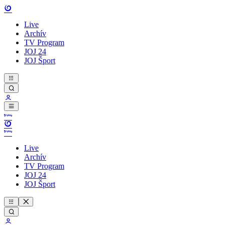
Live
Archív
TV Program
JOJ 24
JOJ Šport
Live
Archív
TV Program
JOJ 24
JOJ Šport