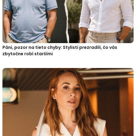
Páni, pozor na tieto chyby: Stylisti prezradili, čo vás
zbytočne robí staršími