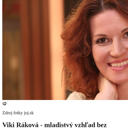
Zdroj fotky
joj.sk
Viki Ráková - mladistvý vzhľad bez