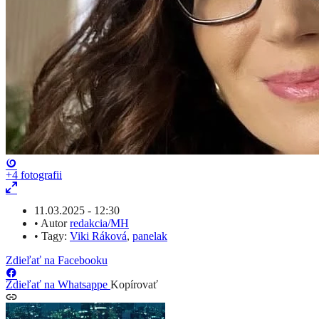
+4
fotografii
11.03.2025 - 12:30
•
Autor
redakcia/MH
•
Tagy:
Viki Ráková
,
panelak
Zdieľať na Facebooku
Zdieľať na Whatsappe
Kopírovať