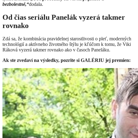
bezbolestné,“
dodala.
Od čias seriálu Panelák vyzerá takmer
rovnako
Zdá sa, že kombinácia pravidelnej starostlivosti o pleť, moderných
technológií a aktívneho životného štýlu je kľúčom k tomu, že Viki
Ráková vyzerá takmer rovnako ako v časoch Paneláku.
Ak ste zvedaví na výsledky, pozrite si GALÉRIU jej premien: