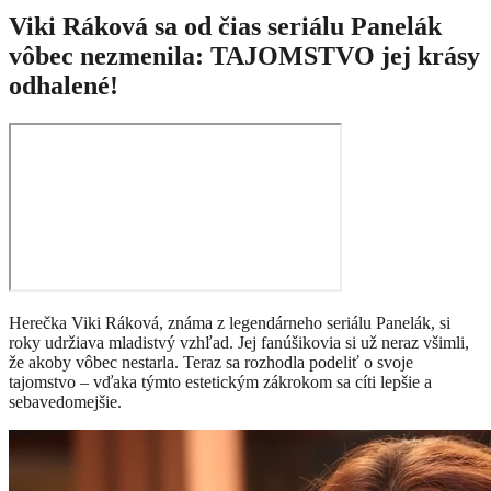
Viki Ráková sa od čias seriálu Panelák
vôbec nezmenila: TAJOMSTVO jej krásy
odhalené!
Herečka Viki Ráková, známa z legendárneho seriálu Panelák, si
roky udržiava mladistvý vzhľad. Jej fanúšikovia si už neraz všimli,
že akoby vôbec nestarla. Teraz sa rozhodla podeliť o svoje
tajomstvo – vďaka týmto estetickým zákrokom sa cíti lepšie a
sebavedomejšie.