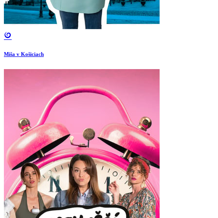
Miša v Košiciach