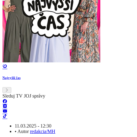
Najvyšší čas
Sleduj TV JOJ správy
11.03.2025 - 12:30
•
Autor
redakcia/MH