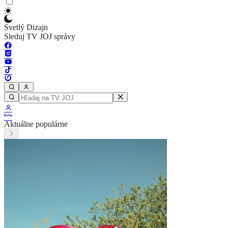
Svetlý Dizajn
Sleduj TV JOJ správy
Aktuálne populárne